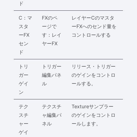
ド
C：マ
FXのペ
レイヤーCのマスタ
スタ
ージで
ーFXへのセンド量を
ーFX
す：レイ
コントロールする
セン
ヤーFX
ド
トリ
トリガー
リリース・トリガー
ガー
編集パネ
のゲインをコントロ
ゲイ
ル
ールする。
ン
テク
テクスチ
Textureサンプラー
スチ
ャ編集パ
のゲインをコントロ
ャー
ネル
ールします。
ゲイ