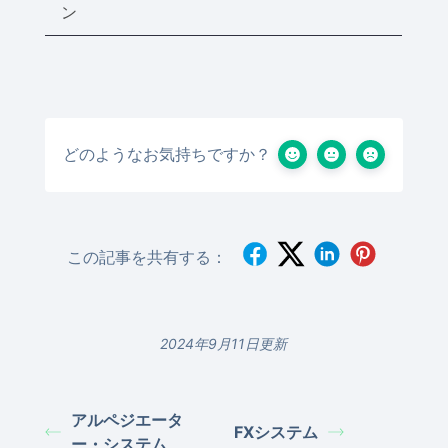
ン
どのようなお気持ちですか？
この記事を共有する：
2024年9月11日更新
アルペジエータ
FXシステム
ー・システム