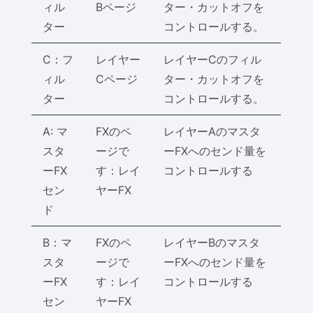
ィル
Bページ
ター・カットオフを
ター
コントロールする。
C：フ
レイヤー
レイヤーCのフィル
ィル
Cページ
ター・カットオフを
ター
コントロールする。
A: マ
FXのペ
レイヤーAのマスタ
スタ
ージで
ーFXへのセンド量を
ーFX
す：レイ
コントロールする
セン
ヤーFX
ド
B：マ
FXのペ
レイヤーBのマスタ
スタ
ージで
ーFXへのセンド量を
ーFX
す：レイ
コントロールする
セン
ヤーFX