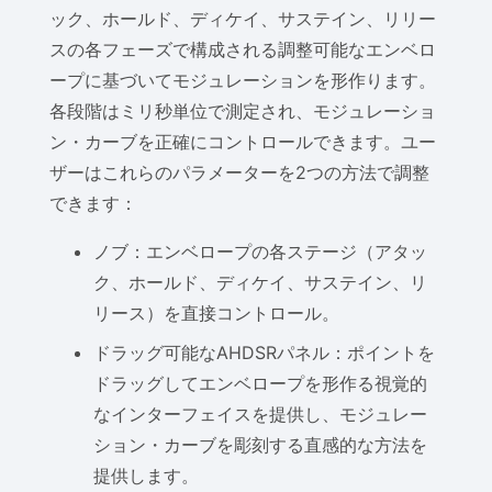
ック、ホールド、ディケイ、サステイン、リリー
スの各フェーズで構成される調整可能なエンベロ
ープに基づいてモジュレーションを形作ります。
各段階はミリ秒単位で測定され、モジュレーショ
ン・カーブを正確にコントロールできます。ユー
ザーはこれらのパラメーターを2つの方法で調整
できます：
ノブ：エンベロープの各ステージ（アタッ
ク、ホールド、ディケイ、サステイン、リ
リース）を直接コントロール。
ドラッグ可能なAHDSRパネル：ポイントを
ドラッグしてエンベロープを形作る視覚的
なインターフェイスを提供し、モジュレー
ション・カーブを彫刻する直感的な方法を
提供します。