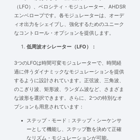
（LFO）、ベロシティ・モジュレーター、AHDSR
エンベロープです。各モジュレーターは、オーデ
ィオ出力をシェイプし、強化するためのユニーク
なコントロール・オプションを提供します。
低周波オシレーター（LFO）：
3つのLFOは時間可変モジュレーターで、時間経
過に伴うダイナミックなモジュレーションを提供
するように設計されています。正弦波、三角波、
のこぎり波、矩形波、ランダム波など、さまざま
な波形を選択できます。さらに、2つの特別なオ
プションも用意されています：
ステップ・モード：ステップ・シーケンサ
ーとして機能し、ステップ数を決めて正確
なリズム・モジュレーションが可能。