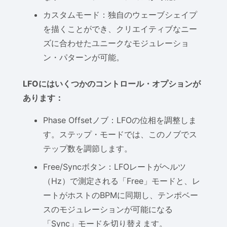
カスタムモード：独自のウェーブシェイプ
を描くことができ、クリエイティブなニー
ズに合わせたユニークなモジュレーショ
ン・パターンが可能。
LFOにはいくつかのコントロール・オプションが
あります：
Phase Offsetノブ：LFOの位相を調整しま
す。ステップ・モードでは、このノブでス
テップ数を調節します。
Free/Syncボタン：LFOレートがヘルツ
（Hz）で測定される「Free」モードと、レ
ートがホストのBPMに同期し、テンポベー
スのモジュレーションが可能になる
「Sync」モードを切り替えます。