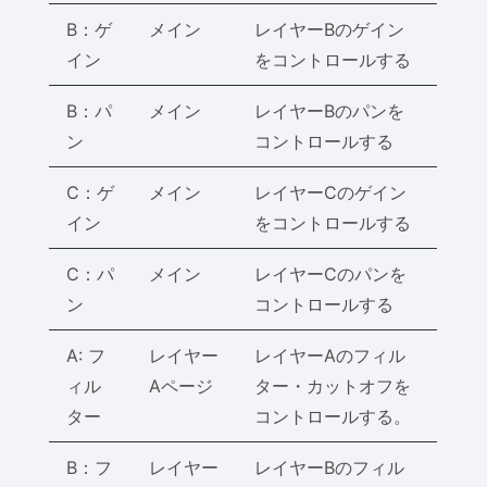
B：ゲ
メイン
レイヤーBのゲイン
イン
をコントロールする
B：パ
メイン
レイヤーBのパンを
ン
コントロールする
C：ゲ
メイン
レイヤーCのゲイン
イン
をコントロールする
C：パ
メイン
レイヤーCのパンを
ン
コントロールする
A: フ
レイヤー
レイヤーAのフィル
ィル
Aページ
ター・カットオフを
ター
コントロールする。
B：フ
レイヤー
レイヤーBのフィル