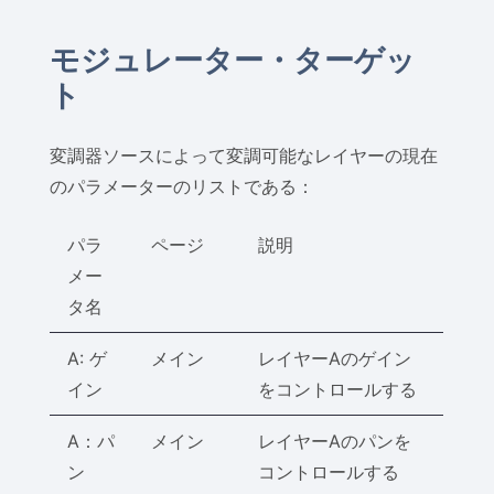
モジュレーター・ターゲッ
ト
変調器ソースによって変調可能なレイヤーの現在
のパラメーターのリストである：
パラ
ページ
説明
メー
タ名
A: ゲ
メイン
レイヤーAのゲイン
イン
をコントロールする
A：パ
メイン
レイヤーAのパンを
ン
コントロールする