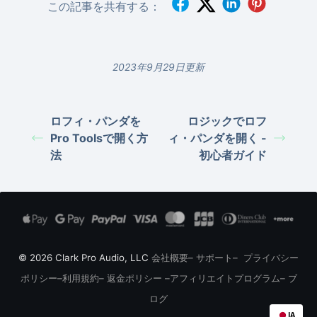
この記事を共有する：
2023年9月29日更新
ロフィ・パンダを
ロジックでロフ
Pro Toolsで開く方
ィ・パンダを開く -
法
初心者ガイド
© 2026 Clark Pro Audio, LLC
会社概要
–
サポート
–
プライバシー
ポリシー
–
利用規約
–
返金ポリシー
–
アフィリエイトプログラム
–
ブ
ログ
JA