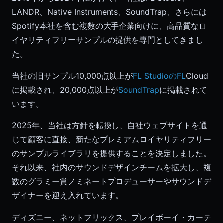
LANDR、Native Instruments、SoundTrap、さらには
Spotify本社を含む複数の大手企業向けに、高品質なロ
イヤリティフリーサンプルの提供を専門としてきまし
た。
当社の旧サンプル10,000点以上が
FL StudioのFL
Cloud
に掲載され、20,000点以上が
SoundTrap
に掲載されて
います。
2025年、当社は方針を転換し、自社ウェブサイトを通
じて顧客に直接、新たなプレミアムロイヤリティフリー
のサンプルライブラリを提供することを決定しました。
それ以来、社内のサウンドデザインチームを拡大し、複
数のグラミー賞ノミネートプロデューサーやサウンドデ
ザイナーを迎え入れています。
ディズニー、ネットフリックス、プレイボーイ・カーテ