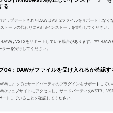
する
のアップデートされたDAWはVST2ファイルをサポートしなく
インストーラの代わりにVST3インストーラを実行してください。
いDAWはVST2をサポートしている場合があります。古いDAW
ーラーを実行してください。
プ04：DAWがファイルを受け入れるか確認す
DAWによってはサードパーティのプラグインをサポートしてい
Wのウェブサイトにアクセスし、サードパーティのVST3、VST
ポートしていることを確認してください。