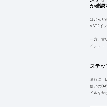
か確認
ほとんど
VST2
一方、古
インスト
ステッ
まれに、
使いのDA
イルをサ