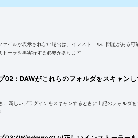
ファイルが表示されない場合は、インストールに問題がある可
ストーラを再実行する必要があります。
プ02：DAWがこれらのフォルダをスキャン
開き、新しいプラグインをスキャンするときに上記のフォルダを
す。
03:
(Windowsのみ)
正しいインストーラーを