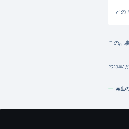
どの
この記
2023年8
再生