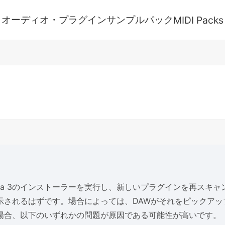
オーディオ・プラグイン
サンプルパック
MIDI Packs
Panda 3のインストーラーを実行し、新しいプラグインを再スキ
示されるはずです。場合によっては、DAWがそれをピックアッ
場合、以下のいずれかの問題が原因である可能性が高いです。