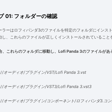
 01: フォルダーの確認
ーラーはロフィパンダ3のファイルを特定のフォルダにインス
動し、これらのファイルが正しくインストールされていること
合、これらのフォルダに移動し、Lofi Panda 3のファイル
オーディオ/プラグイン/VST/Lofi Panda 3.vst
オーディオ/プラグイン/VST3/Lofi Panda 3.vst3
リ/オーディオ/プラグイン/コンポーネント/ロフィパンダ3.コ