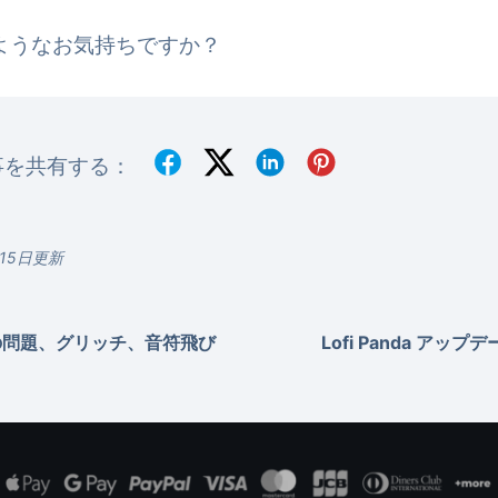
ようなお気持ちですか？
事を共有する：
月15日更新
の問題、グリッチ、音符飛び
Lofi Panda アップデ