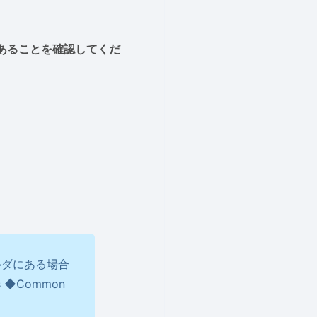
イルがあることを確認してくだ
フォルダにある場合
 ◆Common