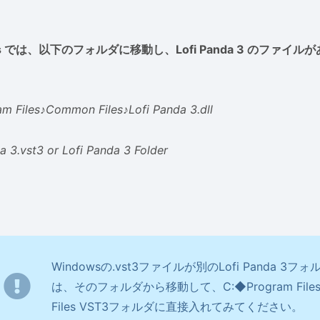
ws では、以下のフォルダに移動し、Lofi Panda 3 のファ
am Files♪Common Files♪Lofi Panda 3.dll
a 3.vst3 or Lofi Panda 3 Folder
Windowsの.vst3ファイルが別のLofi Panda 3
は、そのフォルダから移動して、C:◆Program Files
Files VST3フォルダに直接入れてみてください。