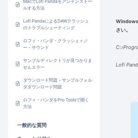
MacでLofi Pandaをアンインストー
ルする方法
Windo
Lofi PandaによるDAWクラッシュ
のトラブルシューティング
さい。
ロフィ・パンダ・クラッシュ＋ノ
C:♪Progr
ー・サウンド
サンプルディレクトリが見つかりま
Lofi Pand
せんエラー
ダウンロード問題 - サンプルフォル
ダダウンロード問題
ロフィ・パンダをPro Toolsで開く
方法
一般的な質問