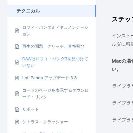
テクニカル
ステップ
ロフィ・パンダ3 ドキュメンテーシ
ョン
インスト
ルダに移
再生の問題、グリッチ、音符飛び
DAWはロフィ・パンダ3を見つけて
Macの場
いない
い。
Lofi Panda アップデート 3.8
ライブラリ/
コードのページを表示するダウンロ
ード・リンク
ライブラリ/
サポート
ライブラ
シトラス・クラッシャー