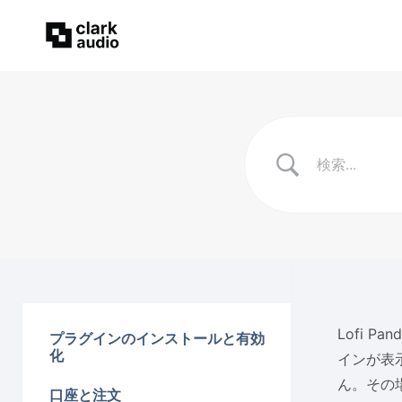
Lofi 
プラグインのインストールと有効
化
インが表
ん。その
口座と注文