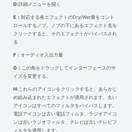
D:
詳細メニューを開く
E：
対応する各エフェクトのDry/Wet量をコント
ロールするノブ。ノブの下にあるエフェクト名を
クリックすると、そのエフェクトがバイパスされ
る
F：
オーディオ入出力量
G：
この角をドラッグしてインターフェースのサ
イズを変更する。
H:
これらのアイコンをクリックすると、あらかじ
め組み込まれたエフェクトが適用されます。丸い
アイコンはすべてのフィルタをバイパスします。
電話アイコンは古い電話フィルタ、ラジオアイコ
ンは古いラジオフィルタ、テレビは古いテレビフ
ィルタを適用します。