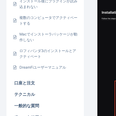
インストール後にプラグインが読み
込まれない
複数のコンピュータでアクティベー
トする
Macでインストーラパッケージが動
作しない
ロフィパンダ3のインストールとア
クティベート
DreamFiユーザーマニュアル
口座と注文
テクニカル
一般的な質問