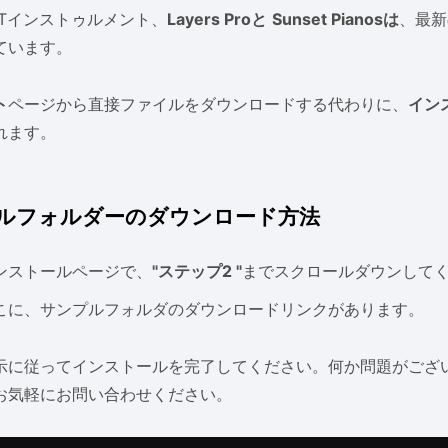
STインストゥルメント、
Layers Proと
Sunset Pianosは
、最新
ています。
ト
ページから直接ファイルをダウンロードする代わりに、
イン
れます。
ルフォルダーのダウンロード方法
ンストールページで、
"ステップ2 "
までスクロールダウンして
こに、サンプルフォルダのダウンロードリンクがあります。
示に従ってインストールを完了してください。何か問題がござ
お気軽にお問い合わせください。