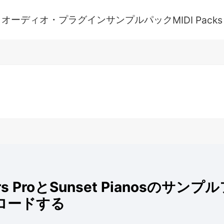
オーディオ・プラグイン
サンプルパック
MIDI Packs
ers ProとSunset Pianosのサ
ロードする