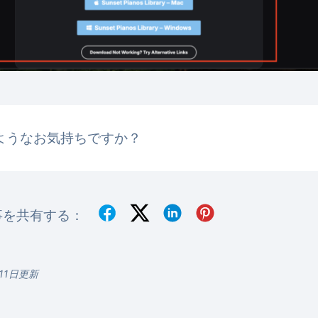
ようなお気持ちですか？
事を共有する：
月11日更新