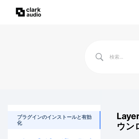
Lay
プラグインのインストールと有効
化
ウン