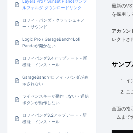
Layers ProとSunset Pianosサンプ
最新のV
ルフォルダ ダウンロードリンク
を採用し
ロフィ・パンダ・クラッシュ＋ノ
ー・サウンド
アカウン
レクトさ
Logic Pro / GarageBandでLofi
Pandaが開かない
ロフィパンダ3.4アップデート - 新
サンプ
機能 - インストール
GarageBandでロフィ・パンダが表
イ
示されない
こ
ライセンスキーが動作しない - 送信
ボタンが動作しない
画面の指
ロフィパンダ3.2アップデート - 新
ームまで
機能 - インストール