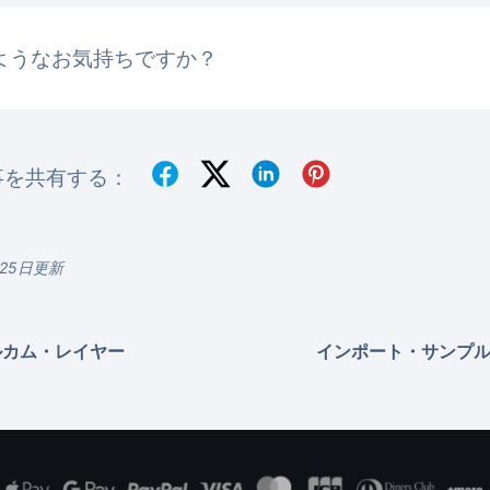
ようなお気持ちですか？
事を共有する：
月25日更新
ルカム・レイヤー
インポート・サンプ