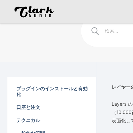
レイヤー
プラグインのインストールと有効
化
Laye
口座と注文
（10,
テクニカル
表面化し