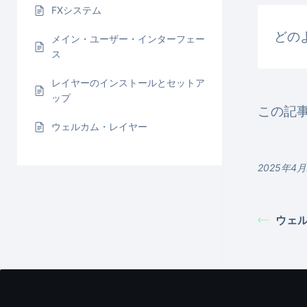
FXシステム
どの
メイン・ユーザー・インターフェー
ス
レイヤーのインストールとセットア
ップ
この記
ウェルカム・レイヤー
2025年4
ウェ