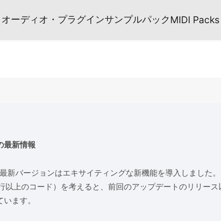
オーディオ・プラグイン
サンプルパック
MIDI Packs
の最新情報
rs の最新バージョンはエキサイティングな新機能を導入しました
000行以上のコード）を考えると、前回のアップデートのリリー
ています。