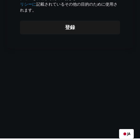
リシーに
記載されているその他の目的のために使用さ
れます。
登録
JA