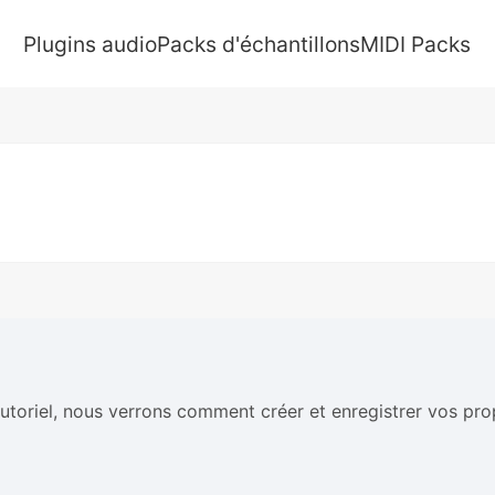
Plugins audio
Packs d'échantillons
MIDI Packs
utoriel, nous verrons comment créer et enregistrer vos pro