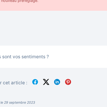
nouveau préréglage.
 sont vos sentiments ?
 cet article :
r le 29 septembre 2023