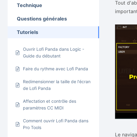
Tout d'ab
Technique
important
Questions générales
Tutoriels
Ouvrir Lofi Panda dans Logic -
Guide du débutant
Faire du rythme avec Lofi Panda
Redimensionner la taille de l'écran
de Lofi Panda
Affectation et contrôle des
paramètres CC MIDI
Comment ouvrir Lofi Panda dans
Pro Tools
Le naviga