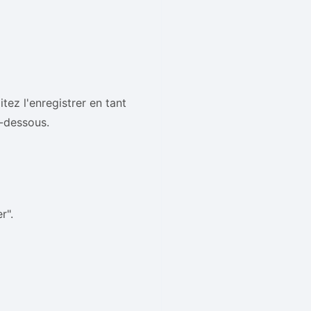
tez l'enregistrer en tant
i-dessous.
r".