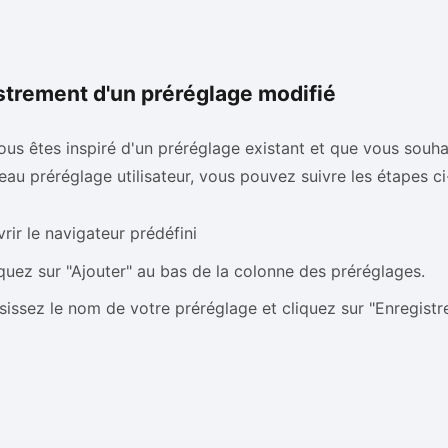
strement d'un préréglage modifié
ous êtes inspiré d'un préréglage existant et que vous souhai
au préréglage utilisateur, vous pouvez suivre les étapes c
rir le navigateur prédéfini
quez sur "Ajouter" au bas de la colonne des préréglages.
sissez le nom de votre préréglage et cliquez sur "Enregistre