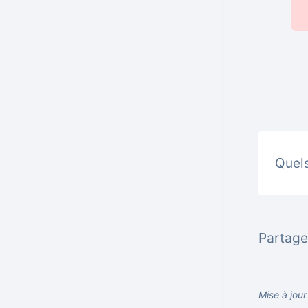
Quels
Partager
Mise à jou