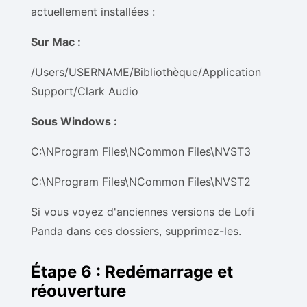
actuellement installées :
Sur Mac :
/Users/USERNAME/Bibliothèque/Application
Support/Clark Audio
Sous Windows :
C:\NProgram Files\NCommon Files\NVST3
C:\NProgram Files\NCommon Files\NVST2
Si vous voyez d'anciennes versions de Lofi
Panda dans ces dossiers, supprimez-les.
Étape 6 : Redémarrage et
réouverture