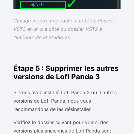
L'image montre une coche à côté du dossier
VST3 et un X à côté du dossier VST2 à
l'intérieur de Fl Studio 20.
Étape 5 : Supprimer les autres
versions de Lofi Panda 3
Si vous avez installé Lofi Panda 2 ou d'autres
versions de Lofi Panda, nous vous
recommandons de les désinstaller.
Vérifiez le dossier suivant pour voir si des
versions plus anciennes de Lofi Panda sont