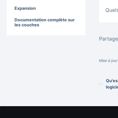
Expansion
Quels
Documentation complète sur
les couches
Partager
Mise à jour
Qu'es
logici