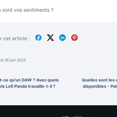
 sont vos sentiments ?
 cet article :
 le 26 juin 2023
t-ce qu'un DAW ? Avec quels
Quelles sont les
els Lofi Panda travaille-t-il ?
disponibles - Pa