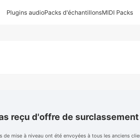
Plugins audio
Packs d'échantillons
MIDI Packs
as reçu d'offre de surclassement
s de mise à niveau ont été envoyées à tous les anciens cli