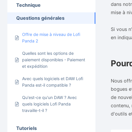
dans notr
Technique
mise à ni
Questions générales
Si vous n
Offre de mise à niveau de Lofi
en indiq
Panda 2
Quelles sont les options de
paiement disponibles - Paiement
Pourq
et expédition
Avec quels logiciels et DAW Lofi
Nous offr
Panda est-il compatible ?
bogues et
de nouvel
Qu'est-ce qu'un DAW ? Avec
quels logiciels Lofi Panda
contenu, 
travaille-t-il ?
d'outils 
Tutoriels