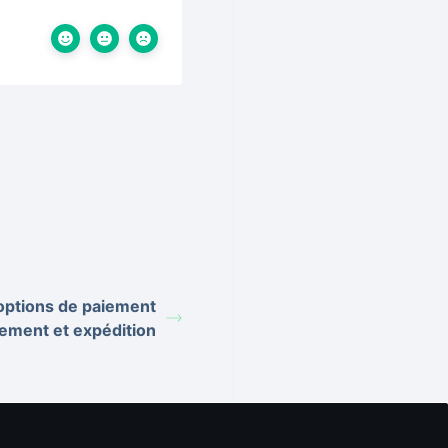
 options de paiement
iement et expédition