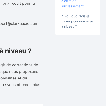
d'offre de
 prix réduit pour la
surclassement
Pourquoi dois-je
payer pour une mise
upport@clarkaudio.com
à niveau ?
à niveau ?
agit de corrections de
orsque nous proposons
ionnalités et du
t que vous obtenez plus