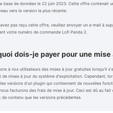
e base de données le 22 juin 2023. Cette offre contenait un
veau vers la version la plus récente.
'avez pas reçu cette offre, veuillez envoyer un e-mail à s
uant votre numéro de commande Lofi Panda 2.
uoi dois-je payer pour une mise 
ons à nos utilisateurs des mises à jour gratuites lorsqu'il s'
 de mises à jour du système d'exploitation. Cependant, l
les versions d'un plugin qui contiennent de nouvelles fonct
nous facturons des frais de mise à jour. Ceci est dû au fai
et de contenu que les versions précédentes.