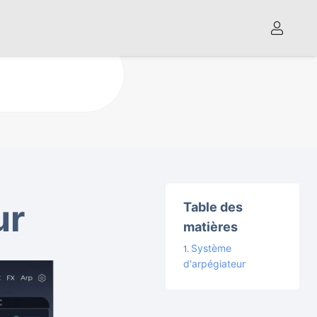
ur
Table des
matières
Système
d'arpégiateur