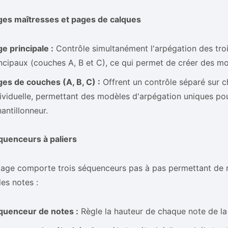
ges maîtresses et pages de calques
e principale :
Contrôle simultanément l'arpégation des troi
ncipaux (couches A, B et C), ce qui permet de créer des mot
es de couches (A, B, C) :
Offrent un contrôle séparé sur 
ividuelle, permettant des modèles d'arpégation uniques p
antillonneur.
quenceurs à paliers
age comporte trois séquenceurs pas à pas permettant de m
es notes :
quenceur de notes :
Règle la hauteur de chaque note de la