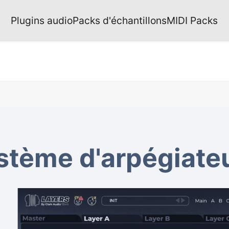
Plugins audio
Packs d'échantillons
MIDI Packs
stème d'arpégiate