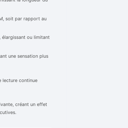
M, soit par rapport au
 élargissant ou limitant
éant une sensation plus
e lecture continue
vante, créant un effet
cutives.