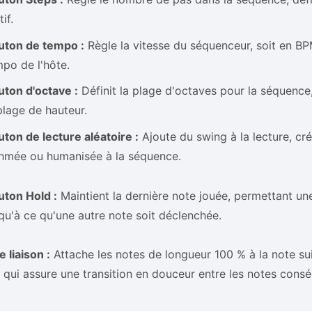
if.
uton de tempo :
Règle la vitesse du séquenceur, soit en BP
po de l'hôte.
ton d'octave :
Définit la plage d'octaves pour la séquence,
plage de hauteur.
ton de lecture aléatoire :
Ajoute du swing à la lecture, cr
thmée ou humanisée à la séquence.
uton Hold :
Maintient la dernière note jouée, permettant un
qu'à ce qu'une autre note soit déclenchée.
 liaison :
Attache les notes de longueur 100 % à la note sui
 qui assure une transition en douceur entre les notes consé