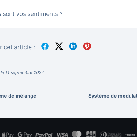
 sont vos sentiments ?
 cet article :
r le 11 septembre 2024
me de mélange
Système de modulat