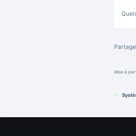
Quels
Partager
Mise à jou
Systè