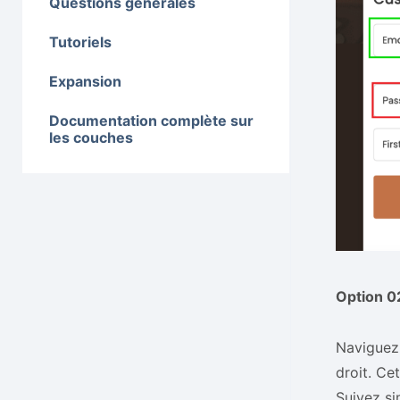
Questions générales
Tutoriels
Expansion
Documentation complète sur
les couches
Option 02
Naviguez 
droit. Ce
Suivez si