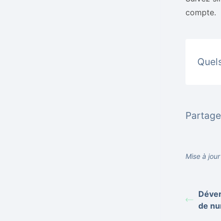
compte.
Quels
Partager
Mise à jour
Déver
de nu