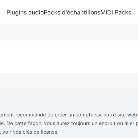
Plugins audio
Packs d'échantillons
MIDI Packs
rtement recommandé de créer un compte sur notre site web
 De cette façon, vous aurez toujours un endroit où aller 
t voir vos clés de licence.