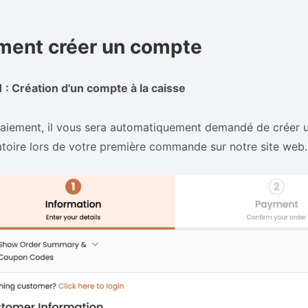
ent créer un compte
 : Création d'un compte à la caisse
paiement, il vous sera automatiquement demandé de créer 
atoire lors de votre première commande sur notre site web.