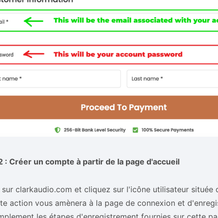
 : Créer un compte à partir de la page d'accueil
sur clarkaudio.com et cliquez sur l'icône utilisateur située 
tte action vous amènera à la page de connexion et d'enreg
mplement les étapes d'enregistrement fournies sur cette pa