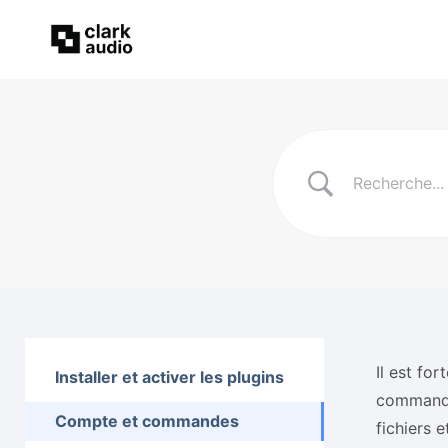
Il est fo
Installer et activer les plugins
commande.
Compte et commandes
fichiers e