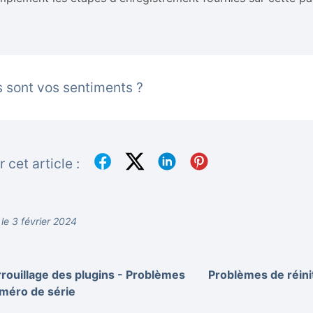
 sont vos sentiments ?
 cet article :
 le 3 février 2024
rouillage des plugins - Problèmes
Problèmes de réinit
méro de série