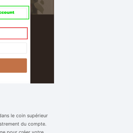
dans le coin supérieur
istrement du compte.
ge pour créer votre