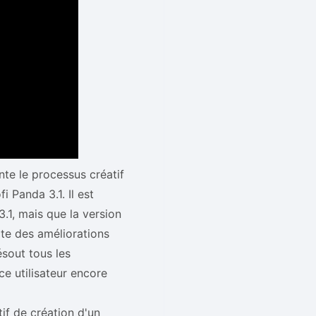
te le processus créatif
i Panda 3.1. Il est
.1, mais que la version
rte des améliorations
ésout tous les
e utilisateur encore
tif de création d'un