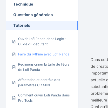
Technique
Questions générales
Tutoriels
Ouvrir Lofi Panda dans Logic -
Guide du débutant
Faire du rythme avec Lofi Panda
Dans cett
Redimensionner la taille de l'écran
de créati
de Lofi Panda
important
actuelle 
Affectation et contrôle des
paramètres CC MIDI
substanti
problèmes
Comment ouvrir Lofi Panda dans
meilleure
Pro Tools
Quoi qu'i