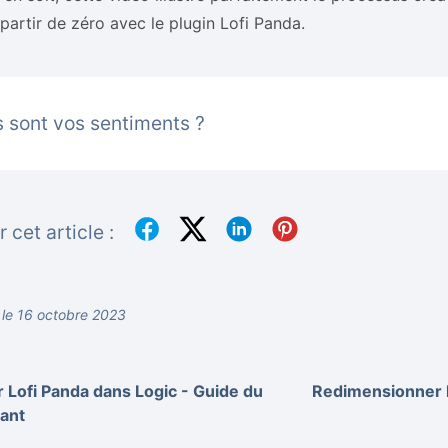
partir de zéro avec le plugin Lofi Panda.
 sont vos sentiments ?
 cet article :
r le 16 octobre 2023
r Lofi Panda dans Logic - Guide du
Redimensionner la
ant