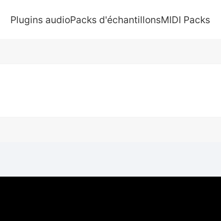
Plugins audio
Packs d'échantillons
MIDI Packs