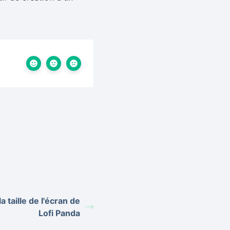
 taille de l'écran de
Lofi Panda