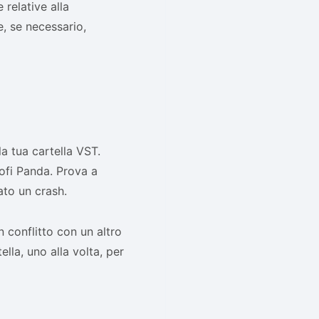
relative alla
e, se necessario,
a tua cartella VST.
Lofi Panda. Prova a
ato un crash.
n conflitto con un altro
ella, uno alla volta, per