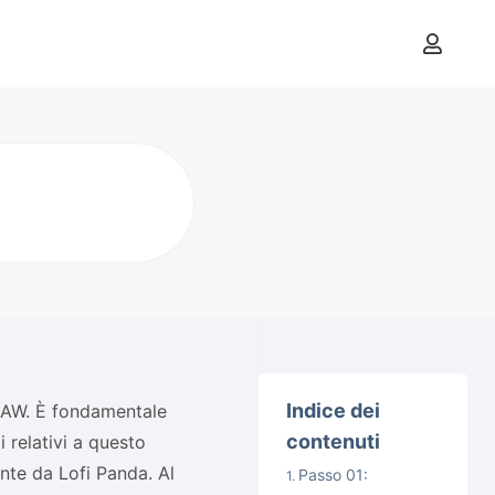
Indice dei
a DAW. È fondamentale
contenuti
i relativi a questo
nte da Lofi Panda. Al
Passo 01: