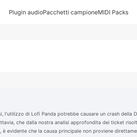
Plugin audio
Pacchetti campione
MIDI Packs
asi, l'utilizzo di Lofi Panda potrebbe causare un crash dell
ttavia, che dalla nostra analisi approfondita dei ticket risolt
 è evidente che la causa principale non proviene direttame