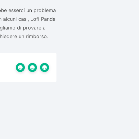
ebbe esserci un problema
n alcuni casi, Lofi Panda
igliamo di provare a
chiedere un rimborso.