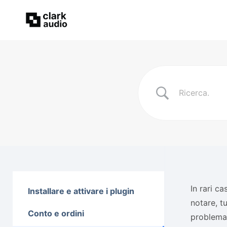
In rari c
Installare e attivare i plugin
notare, tu
Conto e ordini
problema,