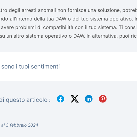
istro degli arresti anomali non fornisce una soluzione, potr
ndo all'interno della tua DAW o del tuo sistema operativo. I
avere problemi di compatibilità con il tuo sistema. Ti cons
 su un altro sistema operativo o DAW. In alternativa, puoi ri
 sono i tuoi sentimenti
i questo articolo :
 al 3 febbraio 2024