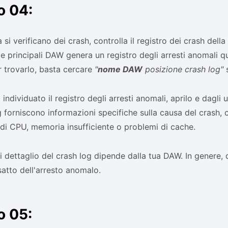
o 04:
 si verificano dei crash, controlla il registro dei crash del
le principali DAW genera un registro degli arresti anomali q
r trovarlo, basta cercare
"
nome DAW
posizione crash log"
s
 individuato il registro degli arresti anomali, aprilo e dagli
g forniscono informazioni specifiche sulla causa del crash
di CPU, memoria insufficiente o problemi di cache.
 di dettaglio del crash log dipende dalla tua DAW. In genere, 
atto dell'arresto anomalo.
o 05: