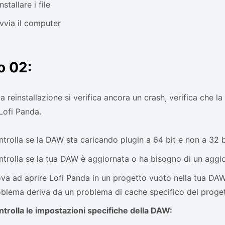
nstallare i file
vvia il computer
o 02:
a reinstallazione si verifica ancora un crash, verifica che l
Lofi Panda.
trolla se la DAW sta caricando plugin a 64 bit e non a 32 b
trolla se la tua DAW è aggiornata o ha bisogno di un agg
va ad aprire Lofi Panda in un progetto vuoto nella tua DAW
blema deriva da un problema di cache specifico del proget
trolla le impostazioni specifiche della DAW: