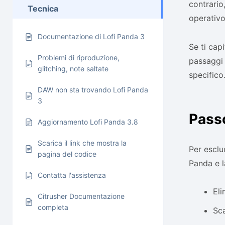
contrario
Tecnica
operativo
Documentazione di Lofi Panda 3
Se ti cap
Problemi di riproduzione,
passaggi 
glitching, note saltate
specifico
DAW non sta trovando Lofi Panda
3
Pass
Aggiornamento Lofi Panda 3.8
Scarica il link che mostra la
Per esclu
pagina del codice
Panda e l
Contatta l'assistenza
Eli
Citrusher Documentazione
completa
Sca