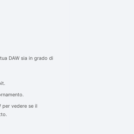
a tua DAW sia in grado di
it.
iornamento.
 per vedere se il
to.