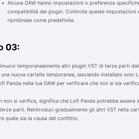
Alcune DAW hanno impostazioni o preferenze specifiche 
compatibilità dei plugin. Controlla queste impostazioni 
ripristinale come predefinite.
o 03:
rimuovi temporaneamente altri plugin VST di terze parti dall
n una nuova cartella temporanea, lasciando installato solo 
Lofi Panda nella tua DAW per verificare che non si sia verific
sh non si verifica, significa che Lofi Panda potrebbe essere i
terze parti. Reintroduci gradualmente gli altri VST nella cart
re quale sia la causa del conflitto.