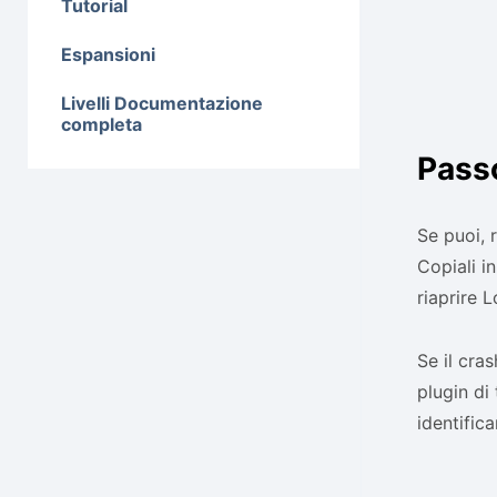
Tutorial
Espansioni
Livelli Documentazione
completa
Pass
Se puoi, 
Copiali i
riaprire 
Se il cra
plugin di 
identifica