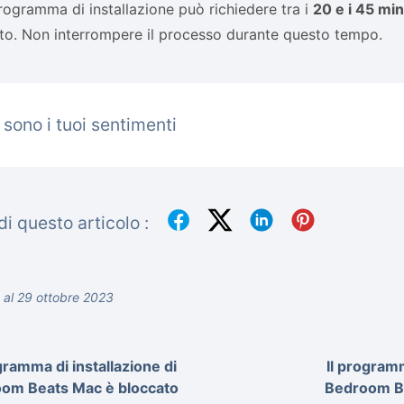
ogramma di installazione può richiedere tra i
20 e i 45 min
o. Non interrompere il processo durante questo tempo.
 sono i tuoi sentimenti
i questo articolo :
 al 29 ottobre 2023
gramma di installazione di
Il programm
om Beats Mac è bloccato
Bedroom Be