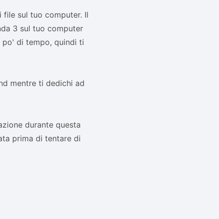
 file sul tuo computer. Il
anda 3 sul tuo computer
po' di tempo, quindi ti
nd mentre ti dedichi ad
lazione durante questa
ta prima di tentare di