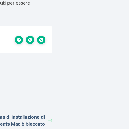
uti
per essere
a di installazione di
ats Mac è bloccato