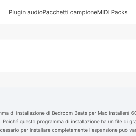
Plugin audio
Pacchetti campione
MIDI Packs
mma di installazione di Bedroom Beats per Mac installerà 6G
 Poiché questo programma di installazione ha un file di gra
essario per installare completamente l'espansione può vari