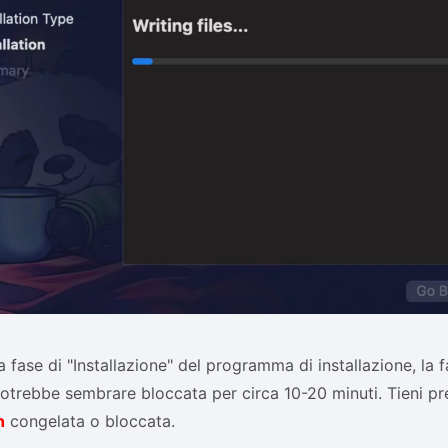
 fase di "Installazione" del programma di installazione, la fa
 potrebbe sembrare bloccata per circa 10-20 minuti. Tieni p
n
congelata o bloccata.