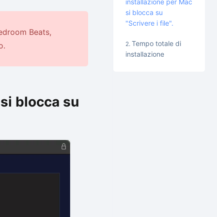
installazione per Mac
si blocca su
"Scrivere i file".
Bedroom Beats,
Tempo totale di
o.
installazione
si blocca su