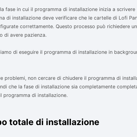
a fase in cui il programma di installazione inizia a scrivere i
 di installazione deve verificare che le cartelle di Lofi P
figurate correttamente. Questo processo può richiedere un 
 di avere pazienza.
liamo di eseguire il programma di installazione in backgrou
re problemi, non cercare di chiudere il programma di instal
endi che la fase di installazione sia completamente completa
il programma di installazione.
 totale di installazione