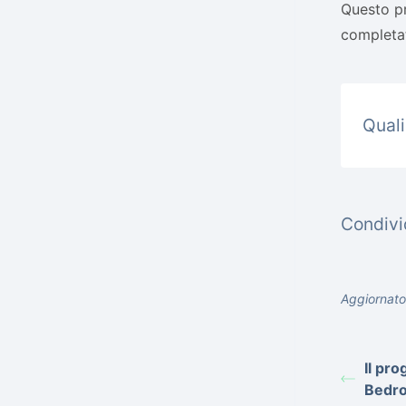
Questo pr
completat
Quali
Condivid
Aggiornato
Il pro
Bedro