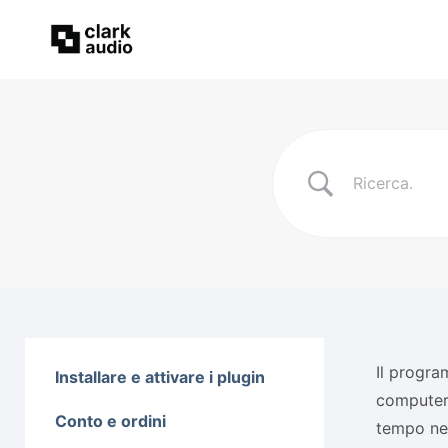
Il progra
Installare e attivare i plugin
computer.
Conto e ordini
tempo nec