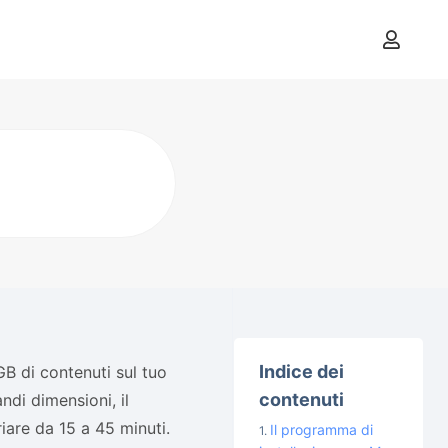
Indice dei
B di contenuti sul tuo
contenuti
ndi dimensioni, il
are da 15 a 45 minuti.
Il programma di