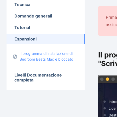
Tecnica
Domande generali
Prima
assic
Tutorial
Espansioni
Il pr
Il programma di installazione di
Bedroom Beats Mac è bloccato
"Scriv
Livelli Documentazione
completa