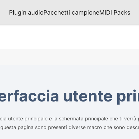
Plugin audio
Pacchetti campione
MIDI Packs
erfaccia utente pr
ccia utente principale è la schermata principale che ti verrà 
n questa pagina sono presenti diverse macro che sono descri