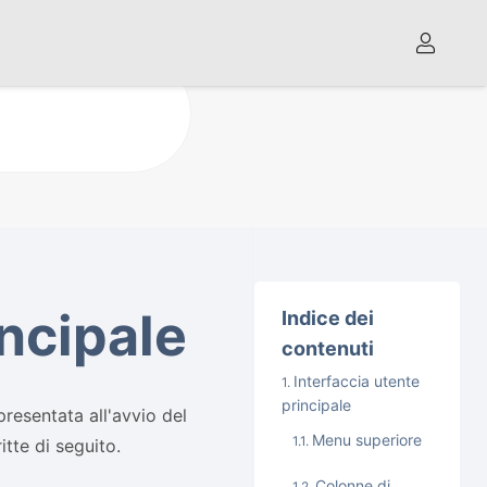
incipale
Indice dei
contenuti
Interfaccia utente
principale
presentata all'avvio del
Menu superiore
tte di seguito.
Colonne di