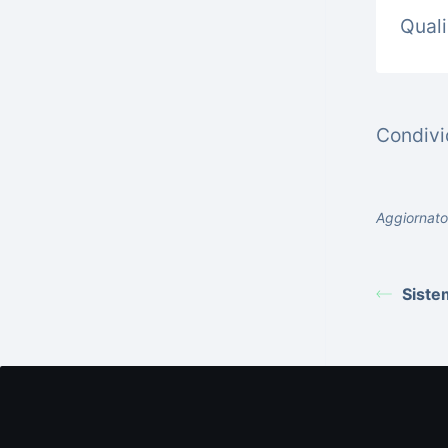
Quali
Condivid
Aggiornato
Siste