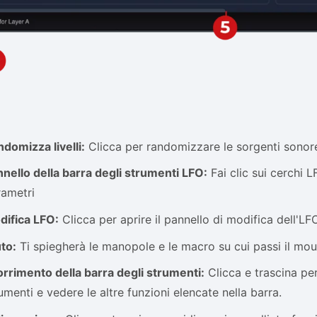
domizza livelli:
Clicca per randomizzare le sorgenti sonore 
nello della barra degli strumenti LFO:
Fai clic sui cerchi L
rametri
difica LFO:
Clicca per aprire il pannello di modifica dell'LF
to:
Ti spiegherà le manopole e le macro su cui passi il mo
rrimento della barra degli strumenti:
Clicca e trascina per
umenti e vedere le altre funzioni elencate nella barra.