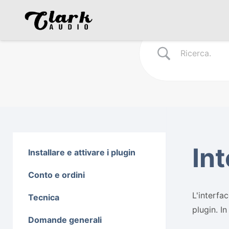
Int
Installare e attivare i plugin
Conto e ordini
L'interfa
Tecnica
plugin. I
Domande generali