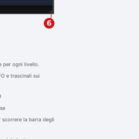
per ogni livello.
FO e trascinali sui
O
use
 scorrere la barra degli