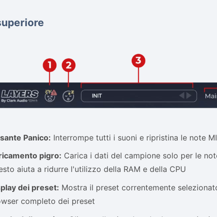
uperiore
lsante Panico:
Interrompe tutti i suoni e ripristina le note M
ricamento pigro:
Carica i dati del campione solo per le no
sto aiuta a ridurre l'utilizzo della RAM e della CPU
play dei preset:
Mostra il preset correntemente selezionato.
owser completo dei preset