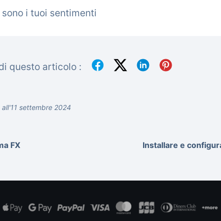
 sono i tuoi sentimenti
i questo articolo :
 all'11 settembre 2024
ma FX
Installare e configurar