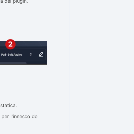
a del plugin.
statica.
per l'innesco del