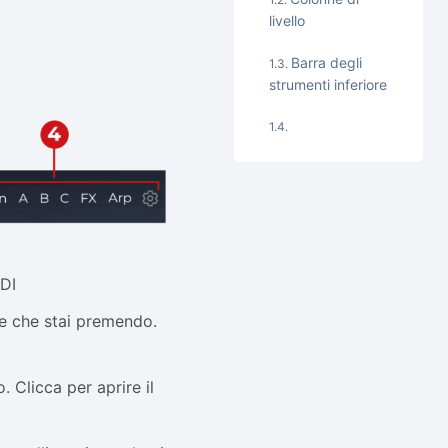
livello
Barra degli
strumenti inferiore
IDI
te che stai premendo.
 Clicca per aprire il