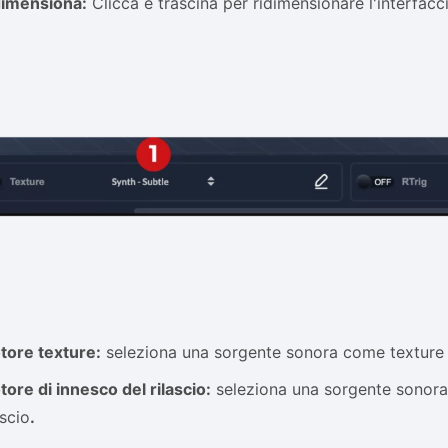
dimensiona:
Clicca e trascina per ridimensionare l'interfacci
tore texture:
seleziona una sorgente sonora come texture 
ore di innesco del rilascio:
seleziona una sorgente sonora 
ascio
.