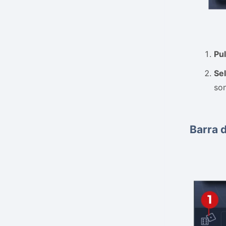
Pul
Sel
son
Barra d