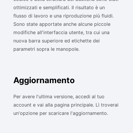
ottimizzati e semplificati. Il risultato è un
flusso di lavoro e una riproduzione più fluidi.
Sono state apportate anche alcune piccole
modifiche all'interfaccia utente, tra cui una
nuova barra superiore ed etichette dei
parametri sopra le manopole.
Aggiornamento
Per avere l'ultima versione, accedi al tuo
account e vai alla pagina principale. Lì troverai
un'opzione per scaricare l'aggiornamento.