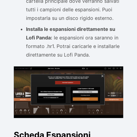
cartella principale dove verranno salvati
tutti i campioni delle espansioni. Puoi
impostarla su un disco rigido esterno.
Installa le espansioni direttamente su
Lofi Panda:
le espansioni ora saranno in
formato .hr1. Potrai caricarle e installarle
direttamente su Lofi Panda.
Scheda Espansioni