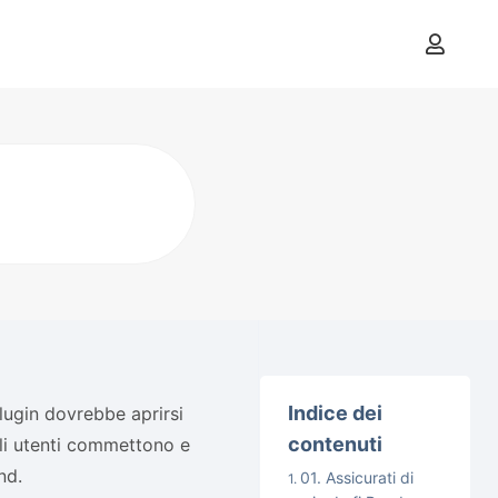
Indice dei
lugin dovrebbe aprirsi
contenuti
gli utenti commettono e
nd.
01. Assicurati di