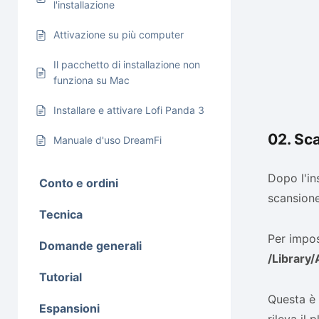
l'installazione
Attivazione su più computer
Il pacchetto di installazione non
funziona su Mac
Installare e attivare Lofi Panda 3
02. Sc
Manuale d'uso DreamFi
Dopo l'in
Conto e ordini
scansione
Tecnica
Per impos
Domande generali
/Library
Tutorial
Questa è 
Espansioni