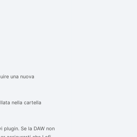
guire una nuova
lata nella cartella
vi plugin. Se la DAW non