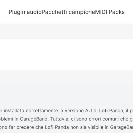
Plugin audio
Pacchetti campione
MIDI Packs
 installato correttamente la versione AU di Lofi Panda, il p
blemi in GarageBand. Tuttavia, ci sono errori comuni che 
no far credere che Lofi Panda non sia visibile in GarageBa