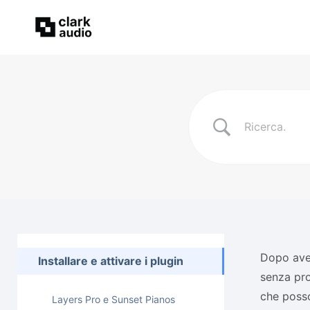
Dopo aver
Installare e attivare i plugin
senza pro
che posso
Layers Pro e Sunset Pianos