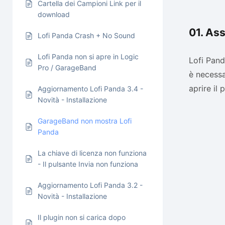
Cartella dei Campioni Link per il
download
01. As
Lofi Panda Crash + No Sound
Lofi Panda non si apre in Logic
Lofi Pan
Pro / GarageBand
è necessa
aprire il 
Aggiornamento Lofi Panda 3.4 -
Novità - Installazione
GarageBand non mostra Lofi
Panda
La chiave di licenza non funziona
- Il pulsante Invia non funziona
Aggiornamento Lofi Panda 3.2 -
Novità - Installazione
Il plugin non si carica dopo