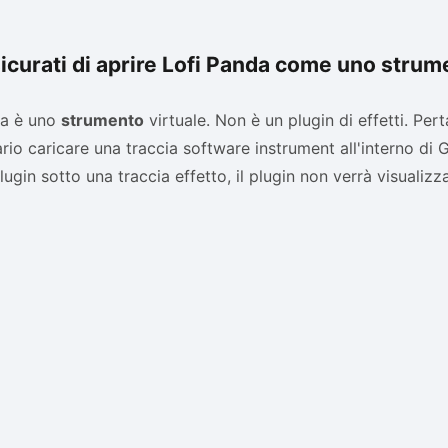
sicurati di aprire Lofi Panda come uno stru
da è uno
strumento
virtuale. Non è un plugin di effetti. Pert
rio caricare una traccia software instrument all'interno di
plugin sotto una traccia effetto, il plugin non verrà visualizz