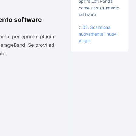
aprire Lofi Panda
come uno strumento
software
mento software
02. Scansiona
nuovamente i nuovi
anto, per aprire il plugin
plugin
 GarageBand. Se provi ad
ato.