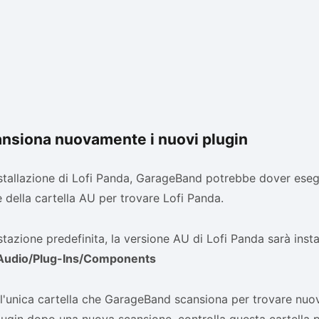
ansiona nuovamente i nuovi plugin
stallazione di Lofi Panda, GarageBand potrebbe dover ese
 della cartella AU per trovare Lofi Panda.
tazione predefinita, la versione AU di Lofi Panda sarà instal
/Audio/Plug-Ins/Components
l'unica cartella che GarageBand scansiona per trovare nuo