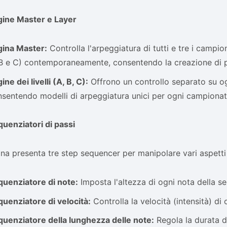
gine Master e Layer
gina Master:
Controlla l'arpeggiatura di tutti e tre i campion
B e C) contemporaneamente, consentendo la creazione di pa
ine dei livelli (A, B, C):
Offrono un controllo separato su og
sentendo modelli di arpeggiatura unici per ogni campionat
uenziatori di passi
na presenta tre step sequencer per manipolare vari aspetti 
quenziatore di note:
Imposta l'altezza di ogni nota della s
uenziatore di velocità:
Controlla la velocità (intensità) di 
uenziatore della lunghezza delle note:
Regola la durata d