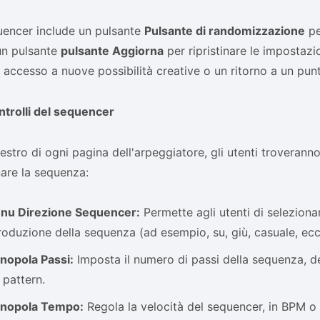
uencer include un pulsante
Pulsante di randomizzazione
pe
 un pulsante
pulsante Aggiorna
per ripristinare le impostazi
 accesso a nuove possibilità creative o un ritorno a un pun
trolli del sequencer
estro di ogni pagina dell'arpeggiatore, gli utenti troveranno 
are la sequenza:
nu Direzione Sequencer:
Permette agli utenti di selezionar
roduzione della sequenza (ad esempio, su, giù, casuale, ecc.
nopola Passi:
Imposta il numero di passi della sequenza, d
 pattern.
nopola Tempo:
Regola la velocità del sequencer, in BPM o