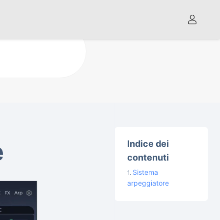
e
Indice dei
contenuti
Sistema
arpeggiatore