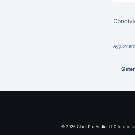
Condivid
Aggiornato
Siste
© 2026 Clark Pro Audio, LLC
Informaz