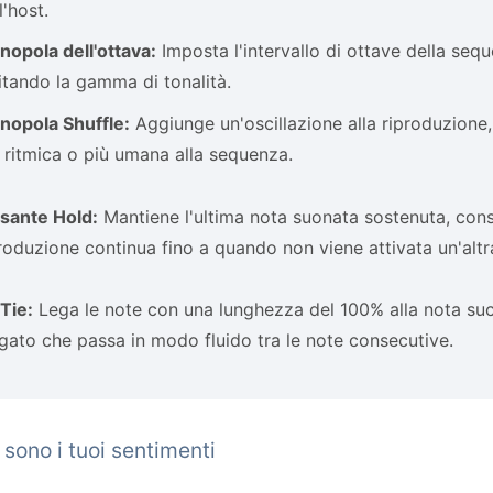
l'host.
opola dell'ottava:
Imposta l'intervallo di ottave della se
itando la gamma di tonalità.
nopola Shuffle:
Aggiunge un'oscillazione alla riproduzione
 ritmica o più umana alla sequenza.
lsante Hold:
Mantiene l'ultima nota suonata sostenuta, co
roduzione continua fino a quando non viene attivata un'altr
Tie:
Lega le note con una lunghezza del 100% alla nota su
egato che passa in modo fluido tra le note consecutive.
 sono i tuoi sentimenti