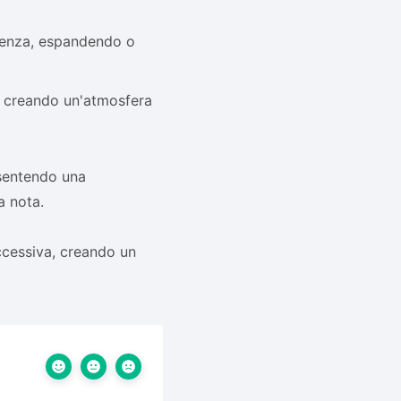
quenza, espandendo o
, creando un'atmosfera
nsentendo una
a nota.
ccessiva, creando un