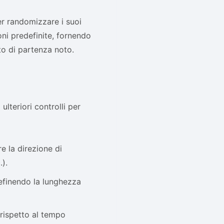
r randomizzare i suoi
oni predefinite, fornendo
to di partenza noto.
ulteriori controlli per
e la direzione di
).
efinendo la lunghezza
 rispetto al tempo