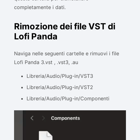
completamente i dati.
Rimozione dei file VST di
Lofi Panda
Naviga nelle seguenti cartelle e rimuovi i file
Lofi Panda 3.vst , .vst3, .au
Libreria/Audio/Plug-in/VST3
Libreria/Audio/Plug-in/VST2
Libreria/Audio/Plug-in/Componenti