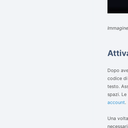
Immagine:
Attiv
Dopo aver
codice di 
testo. As
spazi. Le
account
.
Una volta
necessari