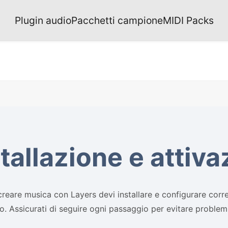
Plugin audio
Pacchetti campione
MIDI Packs
tallazione e attiv
creare musica con Layers devi installare e configurare corr
o. Assicurati di seguire ogni passaggio per evitare problemi 