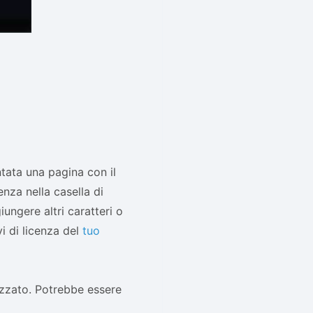
ntata una pagina con il
enza nella casella di
iungere altri caratteri o
i di licenza del
tuo
lizzato. Potrebbe essere