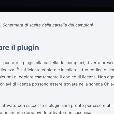
 Schermata di scelta della cartella dei campioni
are il plugin
 puntato il plugin alla cartella dei campioni, ti verrà prese
licenza. È sufficiente copiare e incollare il tuo codice di lic
sicurati di copiare esattamente il codice di licenza. Non agg
 chiavi di licenza possono essere trovate nella scheda Chiav
 attivato con successo il plugin sarà pronto per essere uti
o ricaricarlo dopo averlo attivato con successo.