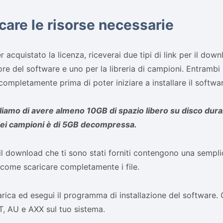
care le risorse necessarie
 acquistato la licenza, riceverai due tipi di link per il dow
atore del software e uno per la libreria di campioni. Entrambi
 completamente prima di poter iniziare a installare il softwa
liamo di avere almeno 10GB di spazio libero su disco dura
 dei campioni è di 5GB decompressa.
r il download che ti sono stati forniti contengono una semp
come scaricare completamente i file.
rica ed esegui il programma di installazione del software. Qu
, AU e AXX sul tuo sistema.