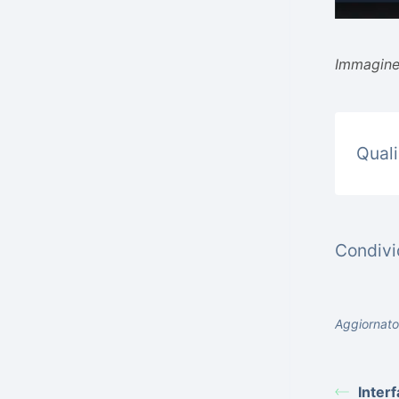
Immagine:
Quali
Condivid
Aggiornato
Interf