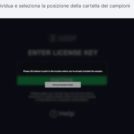
ividua e seleziona la posizione della cartella dei campioni