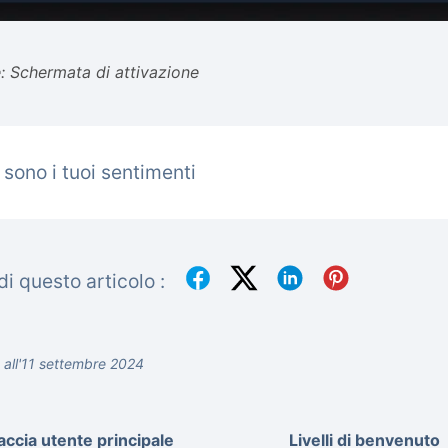
 Schermata di attivazione
 sono i tuoi sentimenti
i questo articolo :
 all'11 settembre 2024
accia utente principale
Livelli di benvenuto