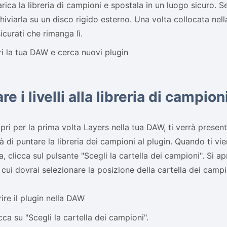
rica la libreria di campioni e spostala in un luogo sicuro. Se
hiviarla su un disco rigido esterno. Una volta collocata nel
icurati che rimanga lì.
i la tua DAW e cerca nuovi plugin
re i livelli alla libreria di campion
ri per la prima volta Layers nella tua DAW, ti verrà prese
rà di puntare la libreria dei campioni al plugin. Quando ti v
, clicca sul pulsante "Scegli la cartella dei campioni". Si apr
n cui dovrai selezionare la posizione della cartella dei campi
ire il plugin nella DAW
cca su "Scegli la cartella dei campioni".