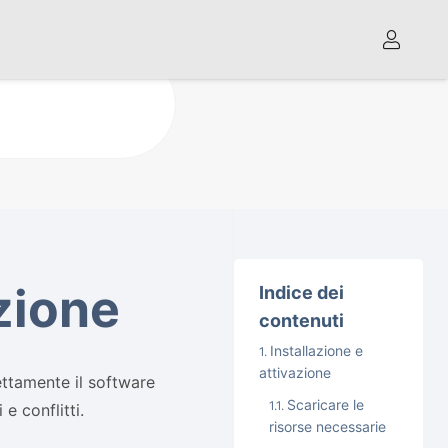
azione
Indice dei
contenuti
Installazione e
attivazione
ettamente il software
Scaricare le
e conflitti.
risorse necessarie