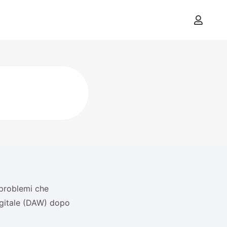
 problemi che
igitale (DAW) dopo