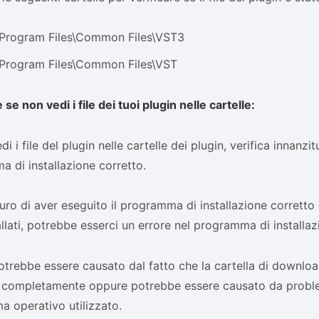
\Program Files\Common Files\VST3
\Program Files\Common Files\VST
se non vedi i file dei tuoi plugin nelle cartelle:
i i file del plugin nelle cartelle dei plugin, verifica innanzit
 di installazione corretto.
curo di aver eseguito il programma di installazione corretto 
tallati, potrebbe esserci un errore nel programma di installaz
trebbe essere causato dal fatto che la cartella di download
a completamente oppure potrebbe essere causato da proble
ma operativo utilizzato.