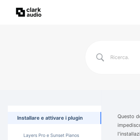
Questo do
Installare e attivare i plugin
impedisco
l'installa
Layers Pro e Sunset Pianos