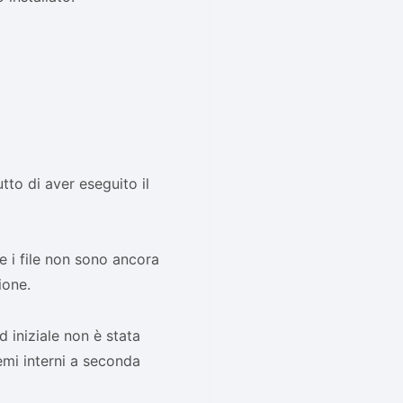
utto di aver eseguito il
e i file non sono ancora
ione.
 iniziale non è stata
mi interni a seconda