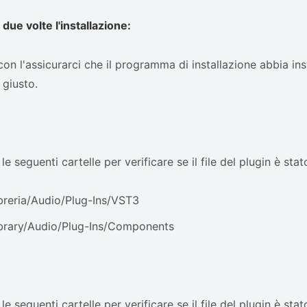
 due volte l'installazione:
on l'assicurarci che il programma di installazione abbia insta
 giusto.
le seguenti cartelle per verificare se il file del plugin è stato
breria/Audio/Plug-Ins/VST3
ibrary/Audio/Plug-Ins/Components
le seguenti cartelle per verificare se il file del plugin è stato