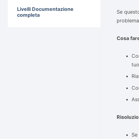
Livelli Documentazione
Se questo
completa
problema 
Cosa fare 
Con
tuo
Ria
Con
Ass
Risoluzio
Se 