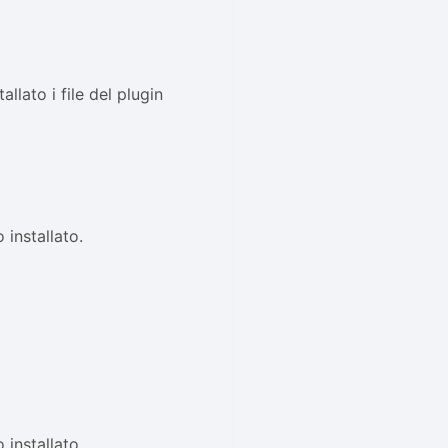
llato i file del plugin
 installato.
 installato.