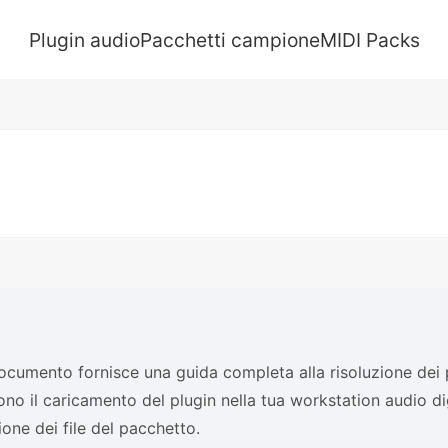
Plugin audio
Pacchetti campione
MIDI Packs
cumento fornisce una guida completa alla risoluzione dei
no il caricamento del plugin nella tua workstation audio d
zione dei file del pacchetto.