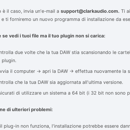
 è il caso, invia un'e-mail a
support@clarkaudio.com.
Ti a
e ti forniremo un nuovo programma di installazione da ese
se vedi i tuoi file ma il tuo plugin non si carica:
trolla due volte che la tua DAW stia scansionando le cartell
 plugin.
vvia il computer -> apri la DAW -> effettua nuovamente la 
trolla che la tua DAW sia aggiornata all'ultima versione.
icurati di utilizzare un sistema a 64 bit (i 32 bit non sono p
ne di ulteriori problemi:
il plug-in non funziona, l'installazione potrebbe essere dann