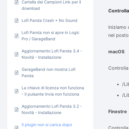
Cartella dei Campioni Link per il
download
Controlla
Lofi Panda Crash + No Sound
Iniziamo c
Lofi Panda non si apre in Logic
nel posto
Pro / GarageBand
Aggiornamento Lofi Panda 3.4 -
macOS
Novità - Installazione
Controlla 
GarageBand non mostra Lofi
Panda
/Li
La chiave di licenza non funziona
- Il pulsante Invia non funziona
/L
Aggiornamento Lofi Panda 3.2 -
Finestre
Novità - Installazione
Il plugin non si carica dopo
Controlla 