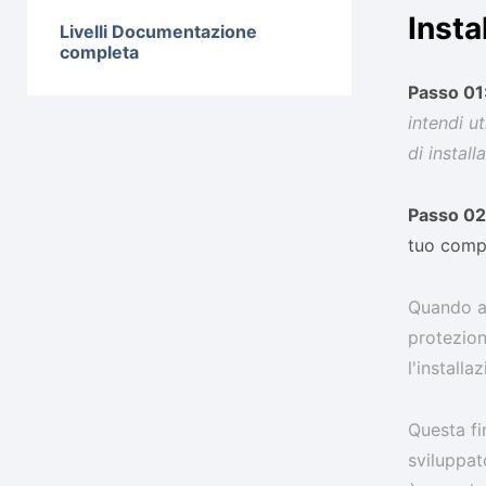
Insta
Livelli Documentazione
completa
Passo 01
intendi ut
di instal
Passo 02
tuo comp
Quando av
protezion
l'installa
Questa fi
sviluppat