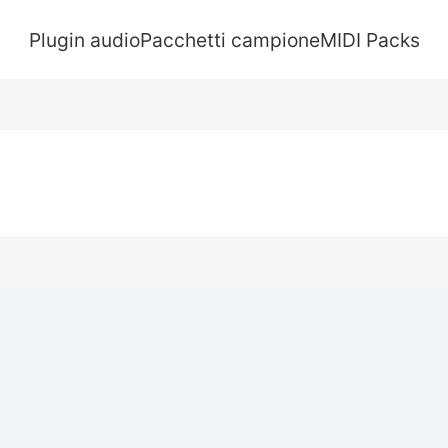
Plugin audio
Pacchetti campione
MIDI Packs