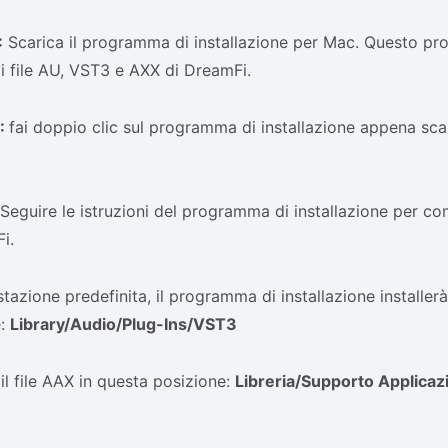
:
Scarica il programma di installazione per Mac. Questo pr
à i file AU, VST3 e AXX di DreamFi.
:
fai doppio clic sul programma di installazione appena scar
Seguire le istruzioni del programma di installazione per com
i.
tazione predefinita, il programma di installazione installerà 
e:
Library/Audio/Plug-Ins/VST3
 il file AAX in questa posizione:
Libreria/Supporto
Applicaz