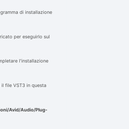
ogramma di installazione
icato per eseguirlo sul
pletare l'installazione
il file VST3 in questa
ioni/Avid/Audio/Plug-