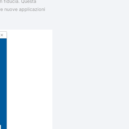
n fiducia. Questa
re nuove applicazioni