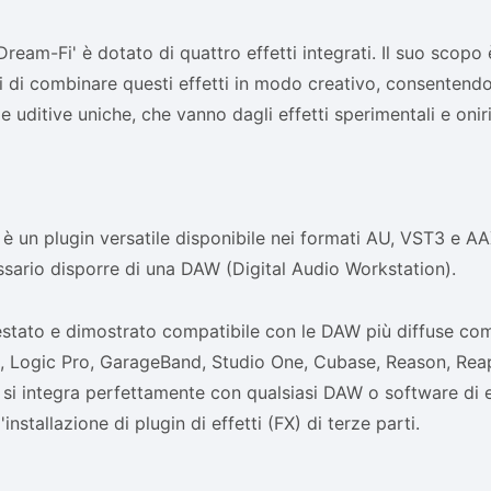
 'Dream-Fi' è dotato di quattro effetti integrati. Il suo scopo
ti di combinare questi effetti in modo creativo, consentendo
 uditive uniche, che vanno dagli effetti sperimentali e onirici
:
è un plugin versatile disponibile nei formati AU, VST3 e AA
ssario disporre di una DAW (Digital Audio Workstation).
estato e dimostrato compatibile con le DAW più diffuse com
, Logic Pro, GarageBand, Studio One, Cubase, Reason, Reap
si integra perfettamente con qualsiasi DAW o software di 
'installazione di plugin di effetti (FX) di terze parti.