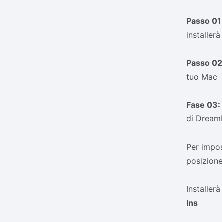
Passo 01
installer
Passo 02
tuo Mac
Fase 03:
di DreamF
Per impos
posizion
Installerà
Ins