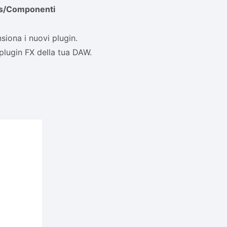
ns/Componenti
siona i nuovi plugin.
 plugin FX della tua DAW.