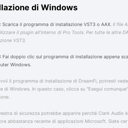
llazione di Windows
:
Scarica il programma di installazione VST3 o AAX.
Il file
ilizzare il plugin all'interno di Pro Tools. Per tutte le altr
lazione VST3.
:
Fai doppio clic sul programma di installazione appena sca
uter Windows.
vii il programma di installazione di DreamFi, potresti veder
e di Windows. In questo caso, clicca su "Esegui comunque
zione.
nestra di sicurezza potrebbe apparire perché Clark Audio 
ore abbastanza recente di applicazioni Microsoft. Siate cert