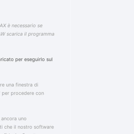
 AAX è necessario se
e DAW scarica il programma
ricato per eseguirlo sul
e una finestra di
" per procedere con
è ancora uno
i che il nostro software