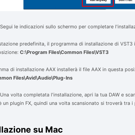
Segui le indicazioni sullo schermo per completare l'installa
tazione predefinita, il programma di installazione di VST3 in
osizione:
C:\Program Files\Common Files\VST3
mma di installazione AAX installerà il file AAX in questa pos
mmon Files\Avid\Audio\Plug-Ins
Una volta completata l'installazione, apri la tua DAW e scan
 un plugin FX, quindi una volta scansionato si troverà tra i
llazione su Mac