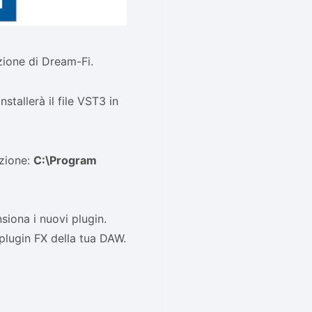
zione di Dream-Fi.
stallerà il file VST3 in
izione:
C:\Program
siona i nuovi plugin.
 plugin FX della tua DAW.