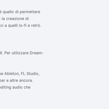
 è quello di permettere
 la creazione di
 a quelli lo-fi e retrò.
X. Per utilizzare Dream-
e Ableton, FL Studio,
er e altre ancora.
editing audio che