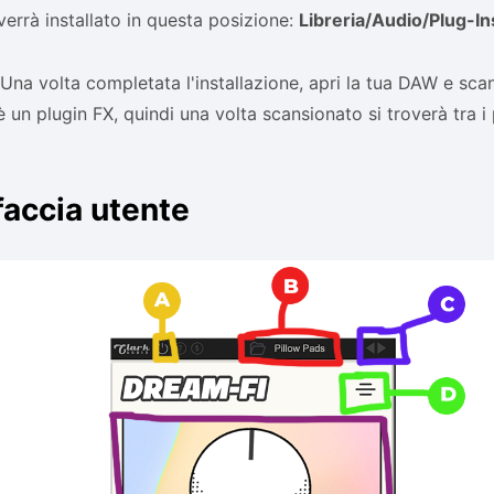
 verrà installato in questa posizione:
Libreria/Audio/Plug-I
Una volta completata l'installazione, apri la tua DAW e scan
 un plugin FX, quindi una volta scansionato si troverà tra i
faccia utente