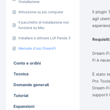
l'installazione
Il plugin
Attivazione su più computer
agli uten
Il pacchetto di installazione non
esperienze
funziona su Mac
Installare e attivare Lofi Panda 3
Requisiti
Manuale d'uso DreamFi
Dream-Fi 
Fi è nece
Conto e ordini
Tecnica
È stato t
Pro Tools
Domande generali
Dream-Fi 
supporti l
Tutorial
Espansioni