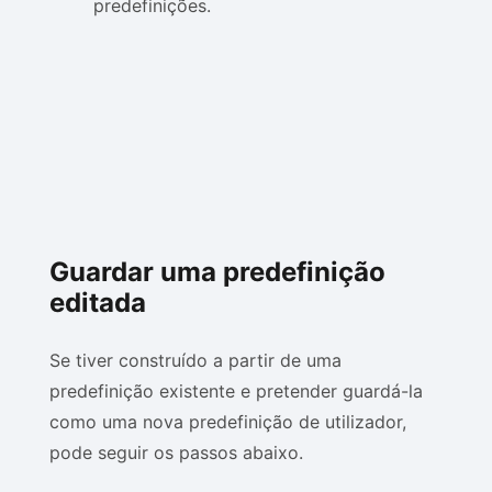
predefinições.
Guardar uma predefinição
editada
Se tiver construído a partir de uma
predefinição existente e pretender guardá-la
como uma nova predefinição de utilizador,
pode seguir os passos abaixo.