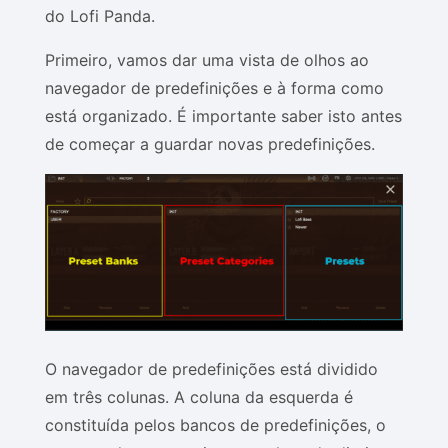
do Lofi Panda.
Primeiro, vamos dar uma vista de olhos ao
navegador de predefinições e à forma como
está organizado. É importante saber isto antes
de começar a guardar novas predefinições.
O navegador de predefinições está dividido
em três colunas. A coluna da esquerda é
constituída pelos bancos de predefinições, o