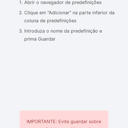
Abrir o navegador de predefinições
Clique em "Adicionar" na parte inferior da
coluna de predefinições
Introduza o nome da predefinição e
prima Guardar
IMPORTANTE: Evite guardar sobre