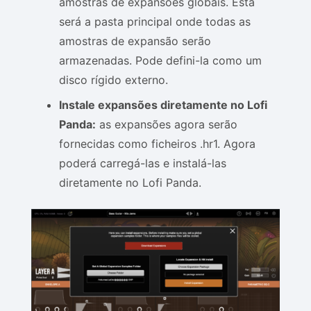
amostras de expansões globais. Esta
será a pasta principal onde todas as
amostras de expansão serão
armazenadas. Pode defini-la como um
disco rígido externo.
Instale expansões diretamente no Lofi
Panda:
as expansões agora serão
fornecidas como ficheiros .hr1. Agora
poderá carregá-las e instalá-las
diretamente no Lofi Panda.