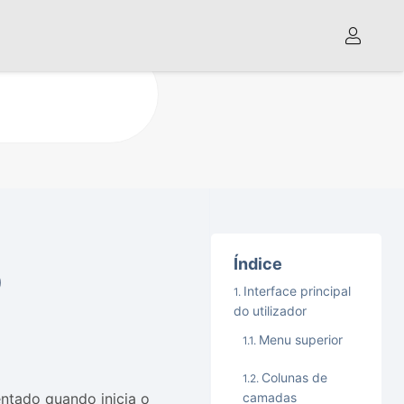
o
Índice
Interface principal
do utilizador
Menu superior
Colunas de
camadas
sentado quando inicia o