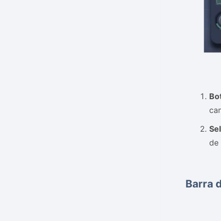
Bo
ca
Se
de 
Barra 