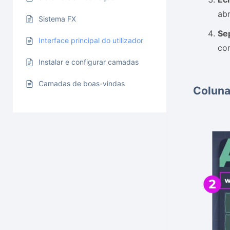
ab
Sistema FX
Se
Interface principal do utilizador
co
Instalar e configurar camadas
Camadas de boas-vindas
Colun