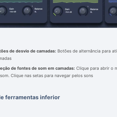
tões de desvio de camadas:
Botões de alternância para ati
madas
leção de fontes de som em camadas:
Clique para abrir o 
som. Clique nas setas para navegar pelos sons
de ferramentas inferior