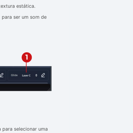
xtura estática.
 para ser um som de
para selecionar uma