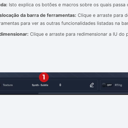
uda:
Isto explica os botões e macros sobre os quais passa 
slocação da barra de ferramentas:
Clique e arraste para d
ramentas para ver as outras funcionalidades listadas na ba
dimensionar:
Clique e arraste para redimensionar a IU do 