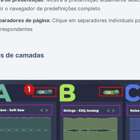
rir o navegador de predefinições completo
paradores de página:
Clique em separadores individuais par
rrespondentes
as de camadas