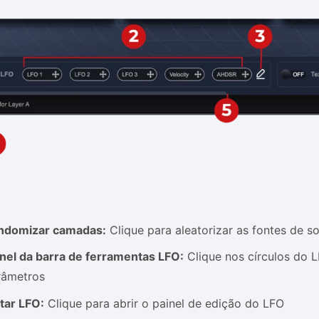
ndomizar camadas:
Clique para aleatorizar as fontes de 
inel da barra de ferramentas LFO:
Clique nos círculos do L
râmetros
tar LFO:
Clique para abrir o painel de edição do LFO