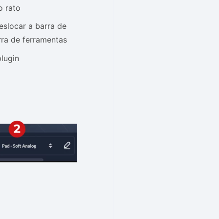
o rato
eslocar a barra de
rra de ferramentas
plugin