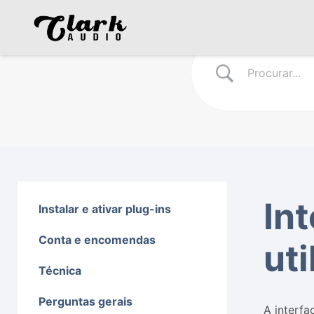
Int
Instalar e ativar plug-ins
Conta e encomendas
uti
Técnica
Perguntas gerais
A interfa