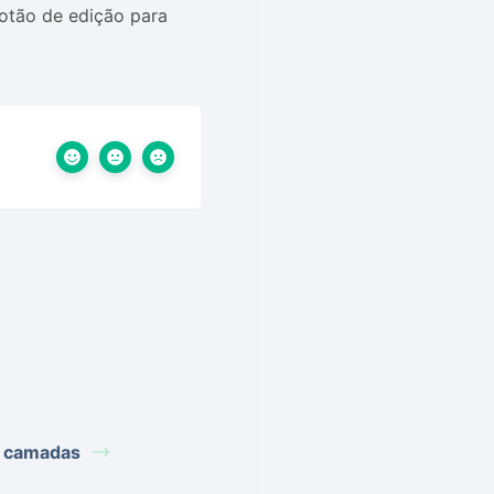
botão de edição para
ar camadas