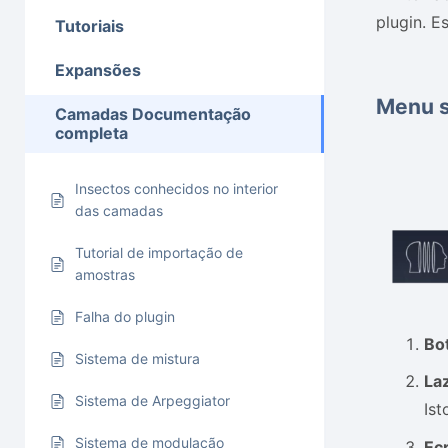
plugin. E
Tutoriais
Expansões
Menu s
Camadas Documentação
completa
Insectos conhecidos no interior
das camadas
Tutorial de importação de
amostras
Falha do plugin
Bo
Sistema de mistura
La
Sistema de Arpeggiator
Ist
Sistema de modulação
Ecr