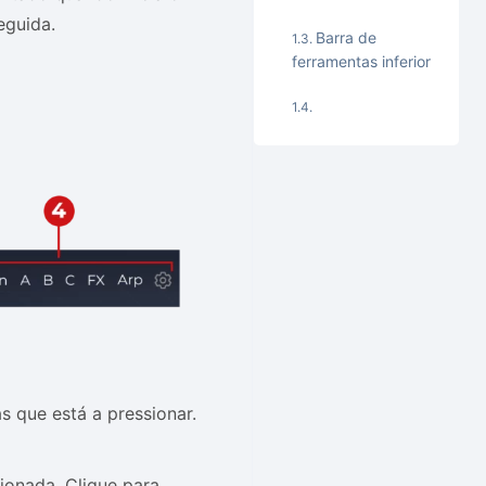
eguida.
Barra de
ferramentas inferior
 que está a pressionar.
ionada. Clique para