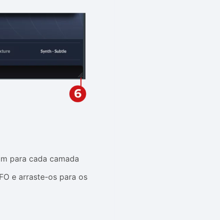
som para cada camada
FO e arraste-os para os