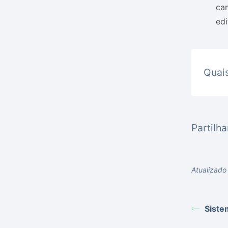
cam
edi
Quais
Partilha
Atualizado
Siste