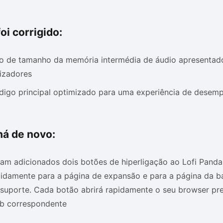
oi corrigido:
ro de tamanho da memória intermédia de áudio apresentad
lizadores
digo principal optimizado para uma experiência de desem
há de novo:
am adicionados dois botões de hiperligação ao Lofi Panda
pidamente para a página de expansão e para a página da 
suporte. Cada botão abrirá rapidamente o seu browser pre
b correspondente