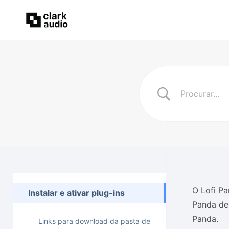
O Lofi Pa
Instalar e ativar plug-ins
Panda de
Panda.
Links para download da pasta de