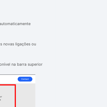
 automaticamente
às novas ligações ou
onível na barra superior