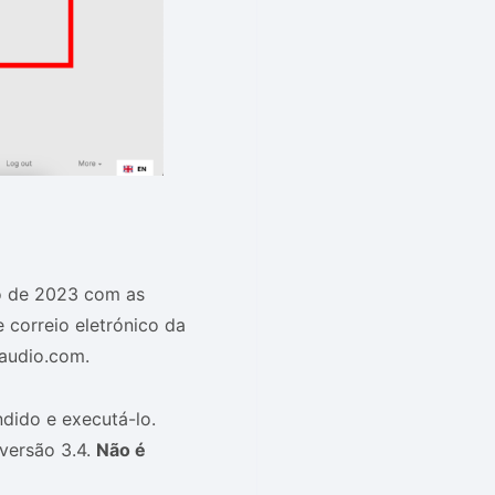
ro de 2023 com as
 correio eletrónico da
kaudio.com.
ndido e executá-lo.
 versão 3.4.
Não é