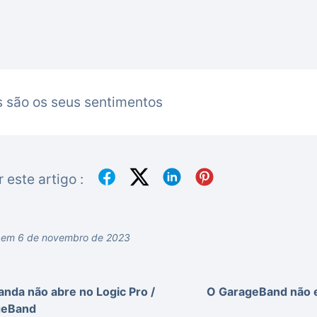
 são os seus sentimentos
r este artigo :
o em 6 de novembro de 2023
Panda não abre no Logic Pro /
O GarageBand não e
geBand