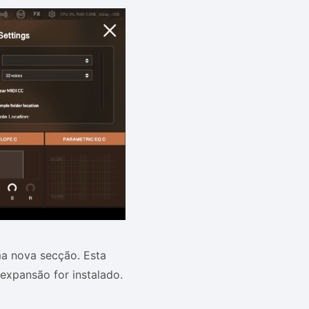
ma nova secção. Esta
xpansão for instalado.