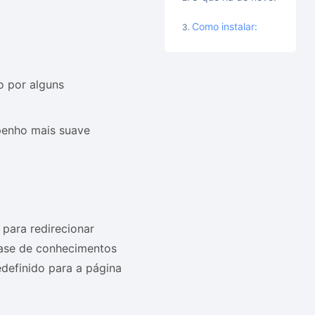
Como instalar:
o por alguns
penho mais suave
 para redirecionar
base de conhecimentos
definido para a página