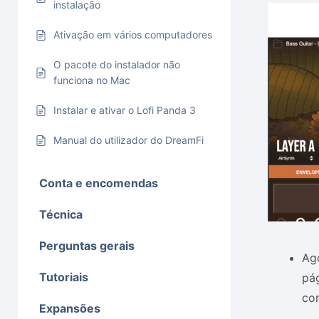
instalação
Ativação em vários computadores
O pacote do instalador não
funciona no Mac
Instalar e ativar o Lofi Panda 3
Manual do utilizador do DreamFi
Conta e encomendas
Técnica
Perguntas gerais
Ago
Tutoriais
pá
co
Expansões