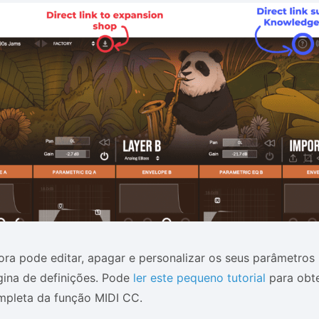
ra pode editar, apagar e personalizar os seus parâmetros
gina de definições. Pode
ler este pequeno tutorial
para obte
mpleta da função MIDI CC.