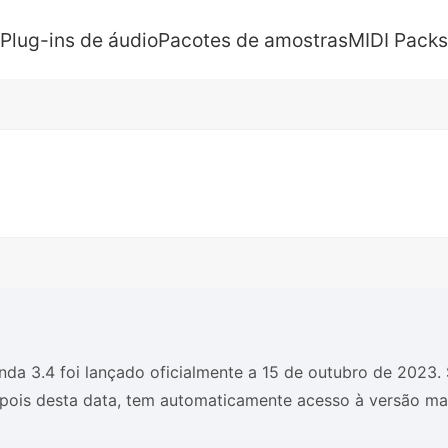
Plug-ins de áudio
Pacotes de amostras
MIDI Packs
nda 3.4 foi lançado oficialmente a 15 de outubro de 2023.
pois desta data, tem automaticamente acesso à versão mai