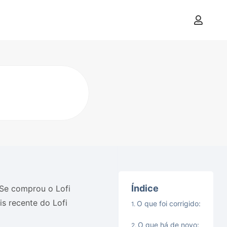
Índice
 Se comprou o Lofi
s recente do Lofi
O que foi corrigido:
O que há de novo: