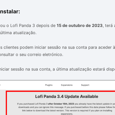
nstalar:
ou o Lofi Panda 3 depois de
15 de outubro de 2023
, terá
última atualização.
s clientes podem iniciar sessão na sua conta para aceder 
sultar o seu correio eletrónico.
iciar sessão na sua conta, a última atualização estará disp