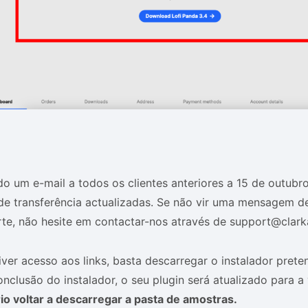
do um e-mail a todos os clientes anteriores a 15 de outub
de transferência actualizadas. Se não vir uma mensagem de
rte, não hesite em contactar-nos através de support@clar
ver acesso aos links, basta descarregar o instalador prete
nclusão do instalador, o seu plugin será atualizado para a
io voltar a descarregar a pasta de amostras.