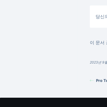
당신
이 문서 
2023년 
Pro 