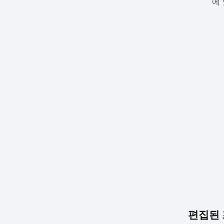
에
편집된