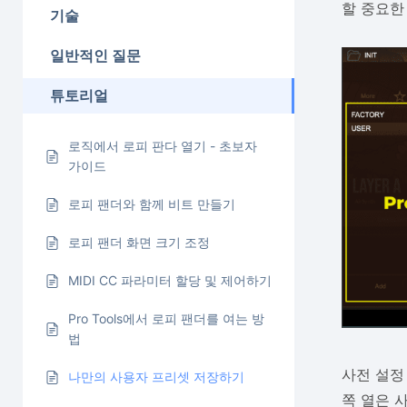
할 중요한
기술
일반적인 질문
튜토리얼
로직에서 로피 판다 열기 - 초보자
가이드
로피 팬더와 함께 비트 만들기
로피 팬더 화면 크기 조정
MIDI CC 파라미터 할당 및 제어하기
Pro Tools에서 로피 팬더를 여는 방
법
사전 설정
나만의 사용자 프리셋 저장하기
쪽 열은 