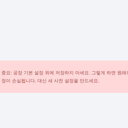
중요: 공장 기본 설정 위에 저장하지 마세요. 그렇게 하면 원래
정이 손실됩니다. 대신 새 사전 설정을 만드세요.