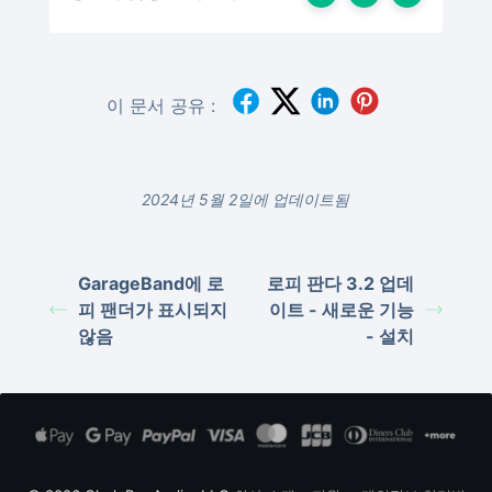
이 문서 공유 :
2024년 5월 2일에 업데이트됨
GarageBand에 로
로피 판다 3.2 업데
피 팬더가 표시되지
이트 - 새로운 기능
않음
- 설치