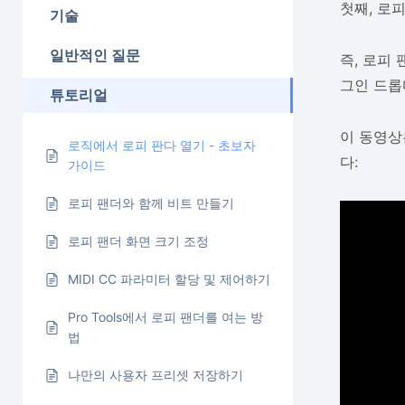
첫째, 로
기술
일반적인 질문
즉, 로피
그인 드롭다
튜토리얼
이 동영상
로직에서 로피 판다 열기 - 초보자
다:
가이드
로피 팬더와 함께 비트 만들기
로피 팬더 화면 크기 조정
MIDI CC 파라미터 할당 및 제어하기
Pro Tools에서 로피 팬더를 여는 방
법
나만의 사용자 프리셋 저장하기