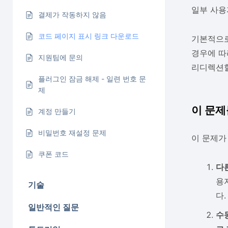
일부 사용
결제가 작동하지 않음
코드 페이지 표시 링크 다운로드
기본적으
경우에 따
지원팀에 문의
리디렉션할
플러그인 잠금 해제 - 일련 번호 문
제
이 문제
계정 만들기
비밀번호 재설정 문제
이 문제가
쿠폰 코드
다
용
기술
다.
일반적인 질문
수