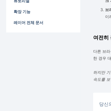
크 
튜토리얼
브
확장 기능
이
레이어 전체 문서
여전히 
다른 브라
한 경우 
하지만 기
속도를 보
당신