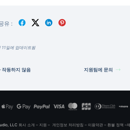
공유 :
월 11일에 업데이트됨
 작동하지 않음
지원팀에 문의
Audio, LLC
회사 소개
–
지원
–
개인정보 처리방침
–
이용약관
–
환불 정책
–