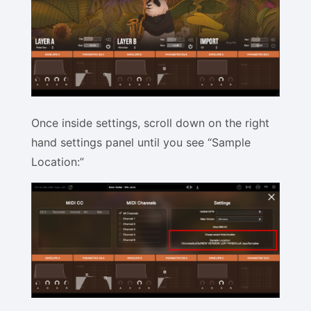
Once inside settings, scroll down on the right
hand settings panel until you see “Sample
Location:”