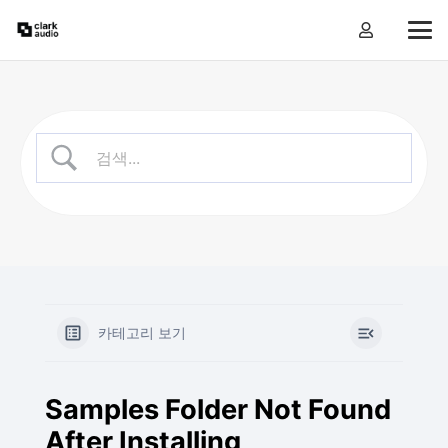
카테고리 보기
Samples Folder Not Found
After Installing