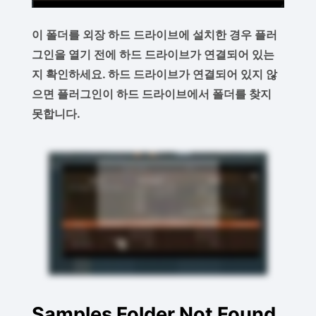
이 폴더를 외장 하드 드라이브에 설치한 경우 플러
그인을 열기 전에 하드 드라이브가 연결되어 있는
지 확인하세요. 하드 드라이브가 연결되어 있지 않
으면 플러그인이 하드 드라이브에서 폴더를 찾지
못합니다.
Samples Folder Not Found