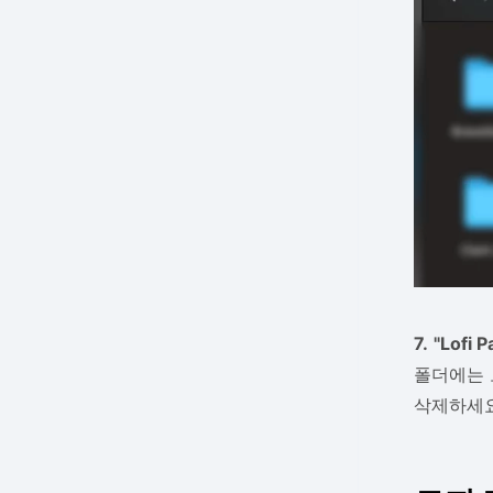
7.
"Lofi
폴더에는 
삭제하세요