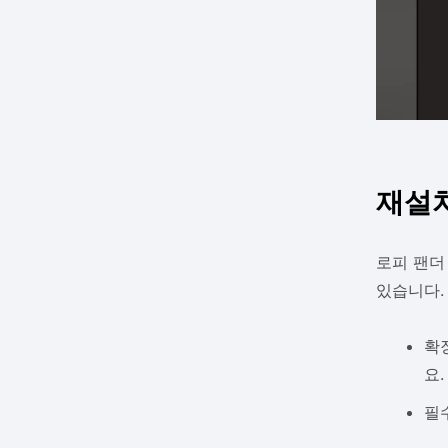
재설치
로피 팬더
있습니다.
확
요.
필