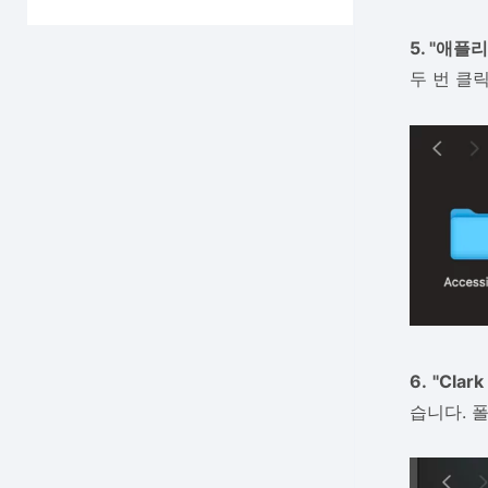
5. "애플
두 번 클
6.
"Clar
습니다. 