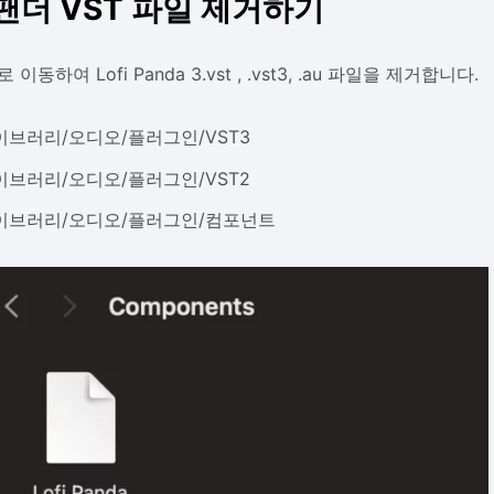
팬더 VST 파일 제거하기
이동하여 Lofi Panda 3.vst , .vst3, .au 파일을 제거합니다.
이브러리/오디오/플러그인/VST3
이브러리/오디오/플러그인/VST2
이브러리/오디오/플러그인/컴포넌트