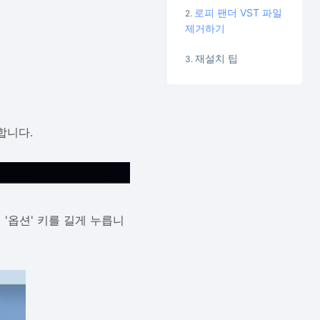
로피 팬더 VST 파일
제거하기
재설치 팁
합니다.
 '옵션' 키를 길게 누릅니