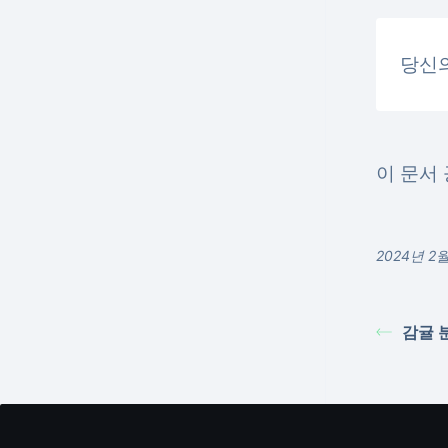
당신
이 문서 
2024년 
감귤 