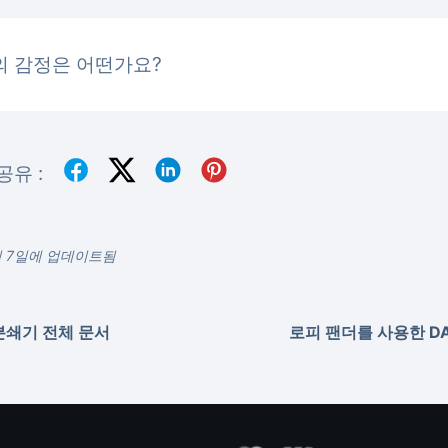
의 감정은 어떤가요?
공유 :
2월 7일에 업데이트됨
분쇄기 전체 문서
로피 팬더를 사용한 D