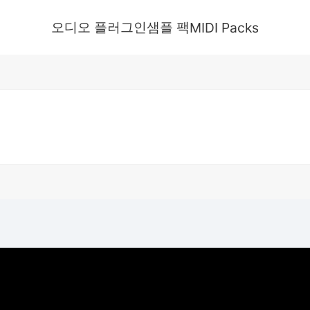
오디오 플러그인
샘플 팩
MIDI Packs