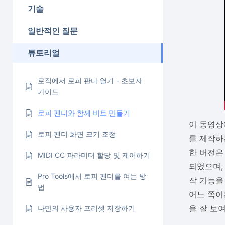
기술
일반적인 질문
튜토리얼
로직에서 로피 판다 열기 - 초보자
가이드
로피 팬더와 함께 비트 만들기
이 동영상에
로피 팬더 화면 크기 조정
를 제작하는
한 버전은 
MIDI CC 파라미터 할당 및 제어하기
되었으며,
Pro Tools에서 로피 팬더를 여는 방
작 기능을
법
어느 쪽이
을 잘 보
나만의 사용자 프리셋 저장하기