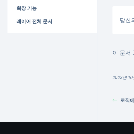
확장 기능
당신
레이어 전체 문서
이 문서 
2023년 1
로직에