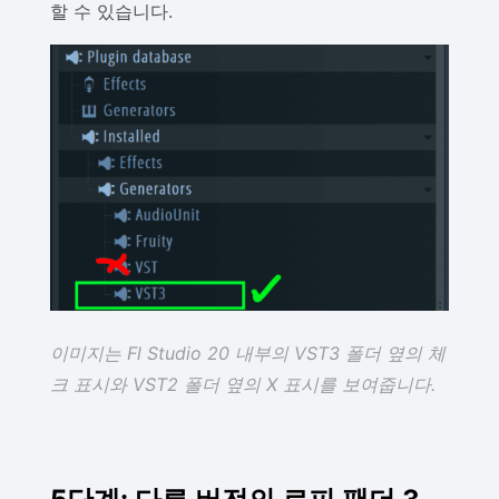
할 수 있습니다.
이미지는 Fl Studio 20 내부의 VST3 폴더 옆의 체
크 표시와 VST2 폴더 옆의 X 표시를 보여줍니다.