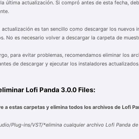
la última actualización. Si compró antes de esta fecha, debe
nte.
la actualización es tan sencillo como descargar los nuevos i
os. No es necesario volver a descargar la carpeta de muest
go, para evitar problemas, recomendamos eliminar los arc
ntes de descargar y ejecutar los instaladores actualizados
iminar Lofi Panda 3.0.0 Files:
e a estas carpetas y elimina todos los archivos de Lofi Pa
udio/Plug-ins/VST/*elimina cualquier archivo Lofi Panda de 