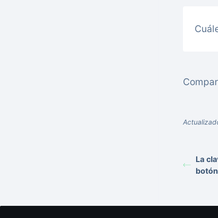
Cuále
Comparti
Actualizad
La cla
botón