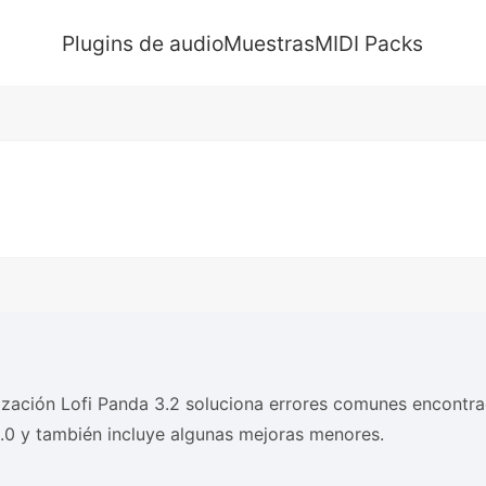
Plugins de audio
Muestras
MIDI Packs
ización Lofi Panda 3.2 soluciona errores comunes encontra
.0.0 y también incluye algunas mejoras menores.