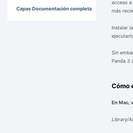
acceso a 
Capas Documentación completa
más recie
Instalar 
ejecutarl
Sin embar
Panda 3 a
Cómo el
En Mac, v
Library/A