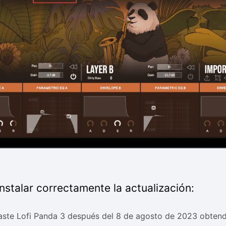
stalar correctamente la actualización:
aste Lofi Panda 3 después del 8 de agosto de 2023 obten