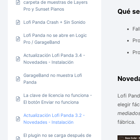
carpeta de muestras de Layers
Pro y Sunset Pianos
Qué se
Lofi Panda Crash + Sin Sonido
Fal
Lofi Panda no se abre en Logic
Pr
Pro / GarageBand
Pro
Actualización Lofi Panda 3.4 -
Novedades - Instalación
GarageBand no muestra Lofi
Noved
Panda
Lofi Pand
La clave de licencia no funciona -
El botón Enviar no funciona
elegir fá
mediados
Actualización Lofi Panda 3.2 -
fábrica.
Novedades - Instalación
El plugin no se carga después de