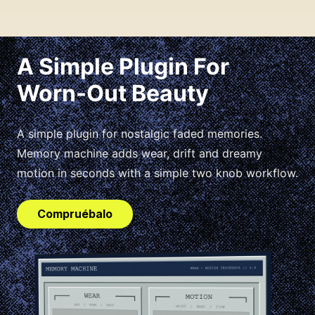
A Simple Plugin For
Worn-Out Beauty
A simple plugin for nostalgic faded memories.
Memory machine adds wear, drift and dreamy
motion in seconds with a simple two knob workflow.
Compruébalo