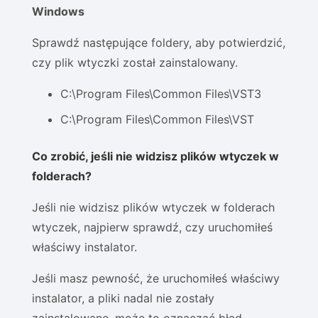
Windows
Sprawdź następujące foldery, aby potwierdzić,
czy plik wtyczki został zainstalowany.
C:\Program Files\Common Files\VST3
C:\Program Files\Common Files\VST
Co zrobić, jeśli nie widzisz plików wtyczek w
folderach?
Jeśli nie widzisz plików wtyczek w folderach
wtyczek, najpierw sprawdź, czy uruchomiłeś
właściwy instalator.
Jeśli masz pewność, że uruchomiłeś właściwy
instalator, a pliki nadal nie zostały