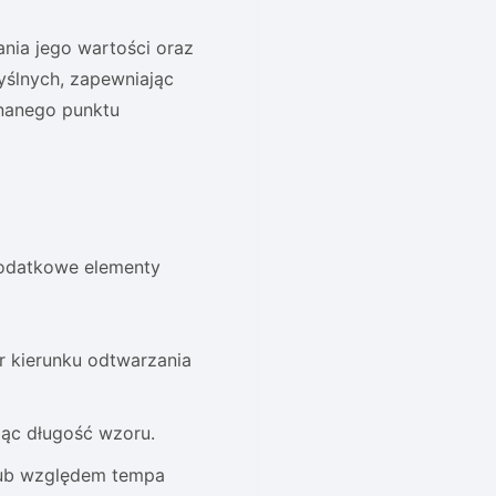
nia jego wartości oraz
ślnych, zapewniając
nanego punktu
dodatkowe elementy
 kierunku odtwarzania
jąc długość wzoru.
ub względem tempa