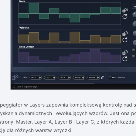
rpeggiator w Layers zapewnia kompleksową kontrolę nad
zyskania dynamicznych i ewoluujących wzorów. Jest ona po
trony: Master, Layer A, Layer B i Layer C, z których każd
ję dla różnych warstw wtyczki.