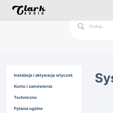
Sy
Instalacja i aktywacja wtyczek
Konto i zamówienia
Techniczne
Pytania ogólne