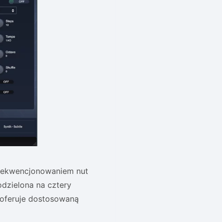
 sekwencjonowaniem nut
dzielona na cztery
a oferuje dostosowaną