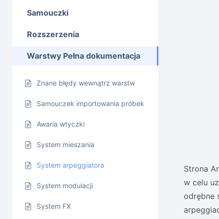
Samouczki
Rozszerzenia
Warstwy Pełna dokumentacja
Znane błędy wewnątrz warstw
Samouczek importowania próbek
Awaria wtyczki
System mieszania
System arpeggiatora
Strona A
w celu u
System modulacji
odrębne s
System FX
arpeggiac