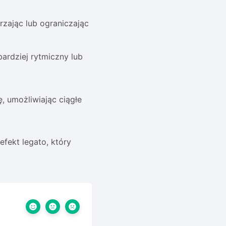
rzając lub ograniczając
ardziej rytmiczny lub
, umożliwiając ciągłe
fekt legato, który