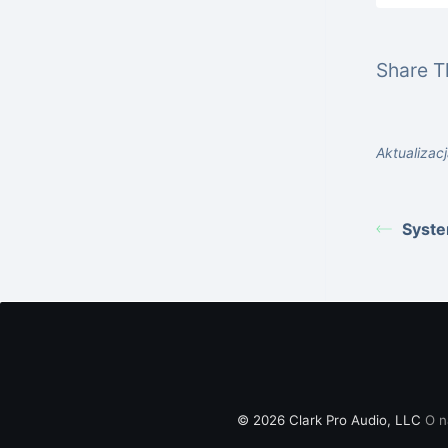
Share Th
Aktualizacj
Syste
© 2026 Clark Pro Audio, LLC
O n