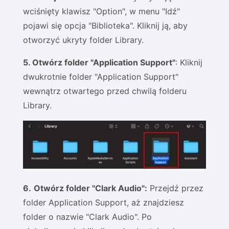
wciśnięty klawisz "Option", w menu "Idź"
pojawi się opcja "Biblioteka". Kliknij ją, aby
otworzyć ukryty folder Library.
5. Otwórz folder "Application Support"
: Kliknij
dwukrotnie folder "Application Support"
wewnątrz otwartego przed chwilą folderu
Library.
6.
Otwórz folder "Clark Audio":
Przejdź przez
folder Application Support, aż znajdziesz
folder o nazwie "Clark Audio". Po