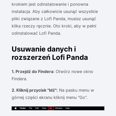
krokiem jest odinstalowanie i ponowna
instalacja. Aby całkowicie usunąć wszystkie
pliki związane z Lofi Panda, musisz usunąć
kilka rzeczy ręcznie. Oto kroki, aby w pełni
odinstalować Lofi Panda.
Usuwanie danych i
rozszerzeń Lofi Panda
1. Przejdź do Findera
: Otwórz nowe okno
Findera.
2. Kliknij przycisk "Idź":
Na pasku menu w
górnej części ekranu kliknij menu "Go".