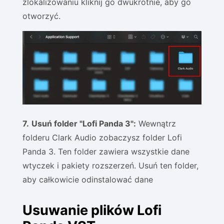
zlokalizowaniu kliknij go dwukrotnie, aby go
otworzyć.
7.
Usuń folder "Lofi Panda 3":
Wewnątrz
folderu Clark Audio zobaczysz folder Lofi
Panda 3. Ten folder zawiera wszystkie dane
wtyczek i pakiety rozszerzeń. Usuń ten folder,
aby całkowicie odinstalować dane
Usuwanie plików Lofi