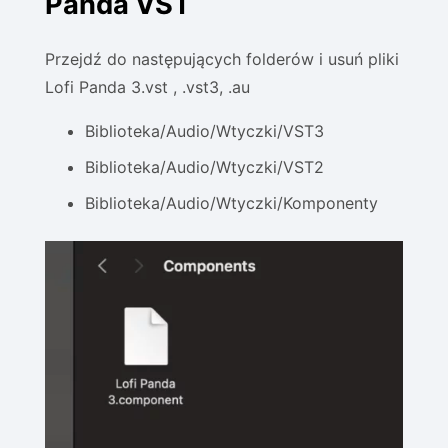
Panda VST
Przejdź do następujących folderów i usuń pliki
Lofi Panda 3.vst , .vst3, .au
Biblioteka/Audio/Wtyczki/VST3
Biblioteka/Audio/Wtyczki/VST2
Biblioteka/Audio/Wtyczki/Komponenty