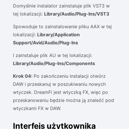
Domyślnie instalator zainstaluje plik VST3 w
tej lokalizacji:
Library/Audio/Plug-Ins/VST3
Spowoduje to zainstalowanie pliku AAX w tej
lokalizacji:
Library/Application
Support/Avid/Audio/Plug-Ins
I zainstaluje plik AU w tej lokalizacji:
Library/Audio/Plug-Ins/Components
Krok 04:
Po zakończeniu instalacji otwórz
DAW i przeskanuj w poszukiwaniu nowych
wtyczek. DreamFi jest wtyczką FX, więc po
przeskanowaniu będzie można ją znaleźć pod
wtyczkami FX w DAW.
Interfejs użytkownika