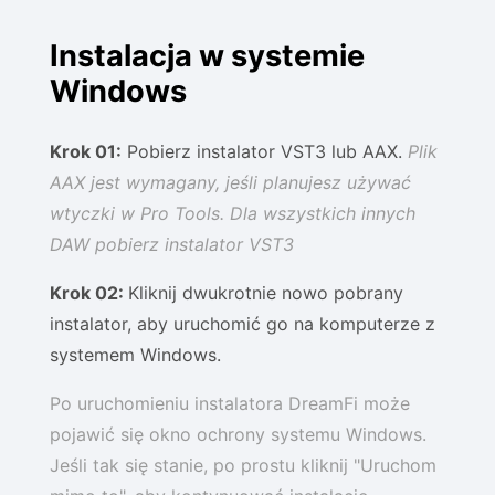
Instalacja w systemie
Windows
Krok 01:
Pobierz instalator VST3 lub AAX.
Plik
AAX jest wymagany, jeśli planujesz używać
wtyczki w Pro Tools. Dla wszystkich innych
DAW pobierz instalator VST3
Krok 02:
Kliknij dwukrotnie nowo pobrany
instalator, aby uruchomić go na komputerze z
systemem Windows.
Po uruchomieniu instalatora DreamFi może
pojawić się okno ochrony systemu Windows.
Jeśli tak się stanie, po prostu kliknij "Uruchom