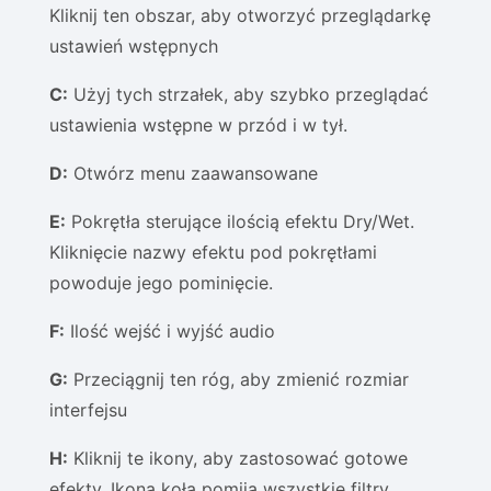
Kliknij ten obszar, aby otworzyć przeglądarkę
ustawień wstępnych
C:
Użyj tych strzałek, aby szybko przeglądać
ustawienia wstępne w przód i w tył.
D:
Otwórz menu zaawansowane
E:
Pokrętła sterujące ilością efektu Dry/Wet.
Kliknięcie nazwy efektu pod pokrętłami
powoduje jego pominięcie.
F:
Ilość wejść i wyjść audio
G:
Przeciągnij ten róg, aby zmienić rozmiar
interfejsu
H:
Kliknij te ikony, aby zastosować gotowe
efekty. Ikona koła pomija wszystkie filtry.