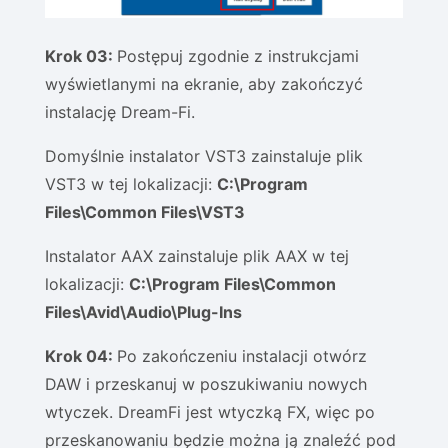
Krok 03:
Postępuj zgodnie z instrukcjami
wyświetlanymi na ekranie, aby zakończyć
instalację Dream-Fi.
Domyślnie instalator VST3 zainstaluje plik
VST3 w tej lokalizacji:
C:\Program
Files\Common Files\VST3
Instalator AAX zainstaluje plik AAX w tej
lokalizacji:
C:\Program Files\Common
Files\Avid\Audio\Plug-Ins
Krok 04:
Po zakończeniu instalacji otwórz
DAW i przeskanuj w poszukiwaniu nowych
wtyczek. DreamFi jest wtyczką FX, więc po
przeskanowaniu będzie można ją znaleźć pod