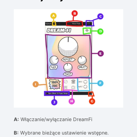
A:
Włączanie/wyłączanie DreamFi
B:
Wybrane bieżące ustawienie wstępne.