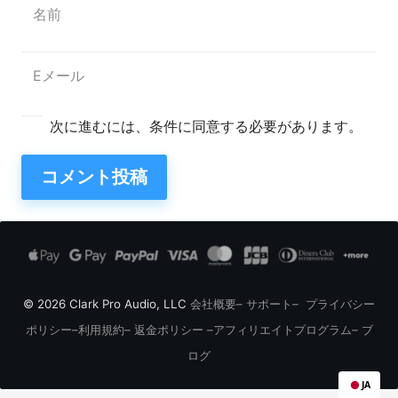
次に進むには、条件に同意する必要があります。
コメント投稿
© 2026 Clark Pro Audio, LLC
会社概要
–
サポート
–
プライバシー
ポリシー
–
利用規約
–
返金ポリシー
–
アフィリエイトプログラム
–
ブ
ログ
JA