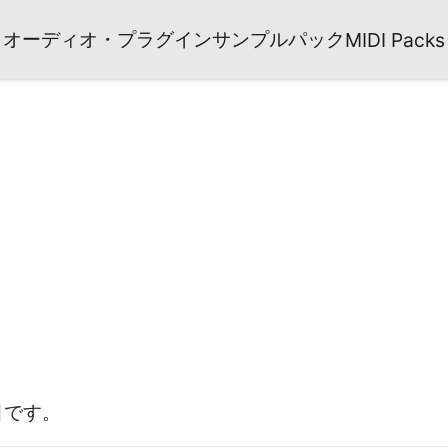
オーディオ・プラグイン
サンプルパック
MIDI Packs
目です
。