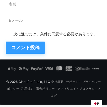
次に進むには、条件に同意する必要があります。
コメント投稿
© 2026 Clark Pro Audio, LLC
会社概要
–
サポート
–
プライバシー
ポリシー
–
利用規約
–
返金ポリシー
–
アフィリエイトプログラム
–
ブ
ログ
JA