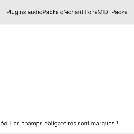
Plugins audio
Packs d'échantillons
MIDI Packs
iée.
Les champs obligatoires sont marqués
*