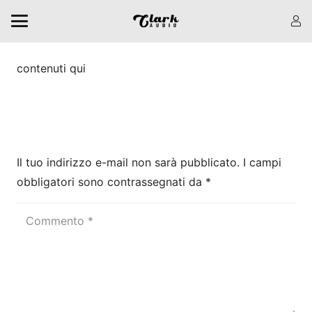
contenuti qui
Lascia una risposta
Il tuo indirizzo e-mail non sarà pubblicato.
I campi
obbligatori sono contrassegnati da
*