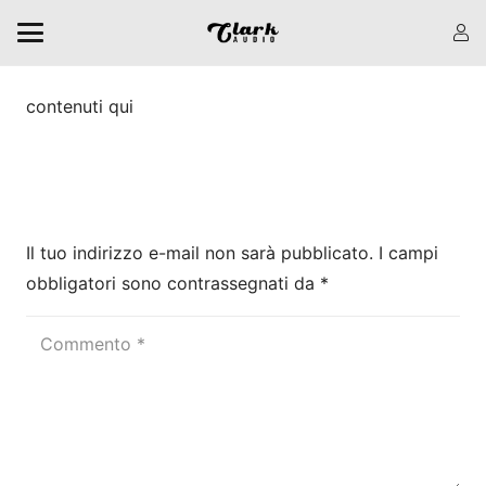
contenuti qui
Lascia una risposta
Il tuo indirizzo e-mail non sarà pubblicato.
I campi
obbligatori sono contrassegnati da
*