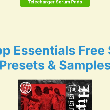
Télécharger Serum Pads
op Essentials Free
Presets & Sample