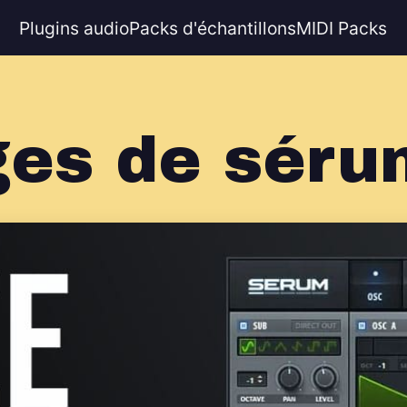
Plugins audio
Packs d'échantillons
MIDI Packs
es de séru