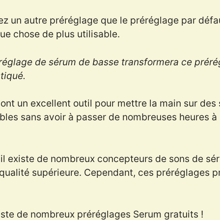
z un autre préréglage que le préréglage par défau
ue chose de plus utilisable.
réglage de sérum de basse transformera ce prérégl
tiqué.
nt un excellent outil pour mettre la main sur des
ables sans avoir à passer de nombreuses heures à 
u'il existe de nombreux concepteurs de sons de sé
qualité supérieure. Cependant, ces préréglages p
iste de nombreux préréglages Serum gratuits !