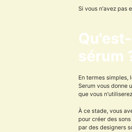
Si vous n'avez pas 
Qu'est-
sérum 
En termes simples, 
Serum vous donne un 
que vous n'utiliser
À ce stade, vous av
pour créer des sons
par des designers s