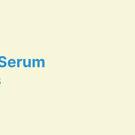
 Serum
s