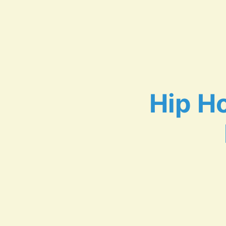
Hip H