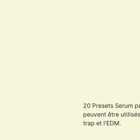
20 Presets Serum pa
peuvent être utilisé
trap et l'EDM.