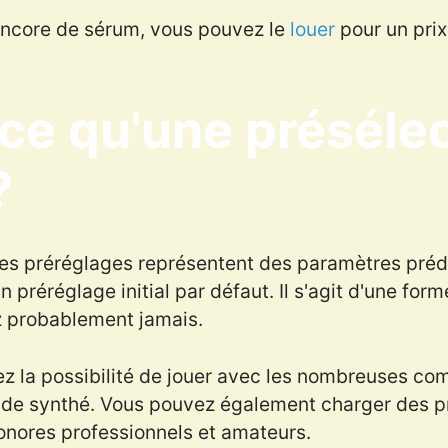
encore de sérum, vous pouvez le
louer
pour un pri
ce qu'une préséle
?
les préréglages représentent des paramètres prédé
préréglage initial par défaut. Il s'agit d'une for
ez probablement jamais.
ez la possibilité de jouer avec les nombreuses 
 de synthé. Vous pouvez également charger des p
onores professionnels et amateurs.