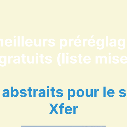
eilleurs prérégla
ratuits (liste mise
abstraits pour le
Xfer