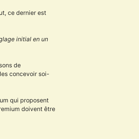
t, ce dernier est
age initial en un
 sons de
les concevoir soi-
rum qui proposent
remium doivent être