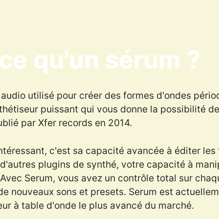
ce qu'un sérum ?
 audio utilisé pour créer des formes d'ondes pério
thétiseur puissant qui vous donne la possibilité d
publié par Xfer records en 2014.
téressant, c'est sa capacité avancée à éditer les
d'autres plugins de synthé, votre capacité à manip
. Avec Serum, vous avez un contrôle total sur chaqu
 de nouveaux sons et presets. Serum est actuelle
ur à table d'onde le plus avancé du marché.