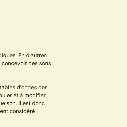
diques. En d'autres
e concevoir des sons
 tables d'ondes des
uler et à modifier
e son. Il est donc
ment considéré