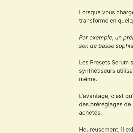
Lorsque vous charge
transformé en quelq
Par exemple, un pré
son de basse sophis
Les Presets Serum so
synthétiseurs utilis
même.
L'avantage, c'est q
des préréglages de 
achetés.
Heureusement, il ex