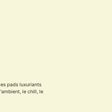
es pads luxuriants
mbient, le chill, le