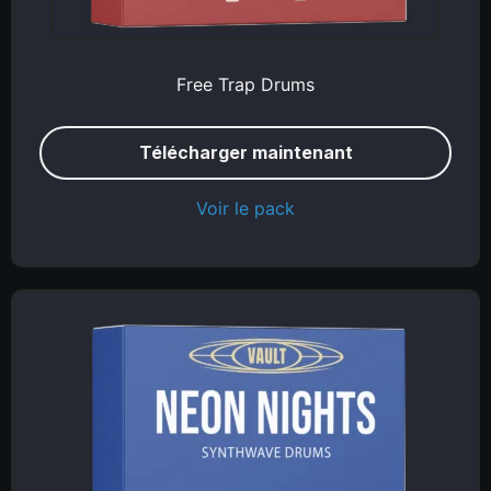
Free Trap Drums
Télécharger maintenant
Voir le pack